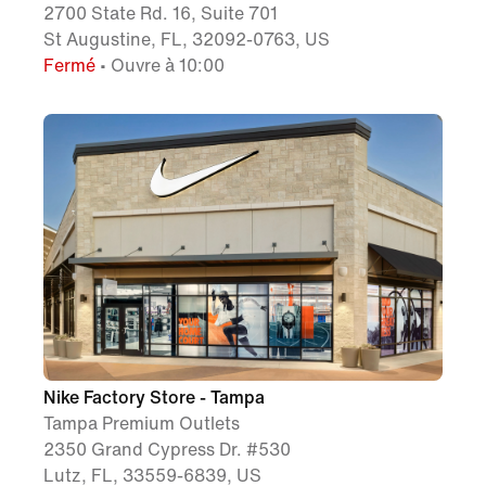
2700 State Rd. 16, Suite 701
St Augustine, FL, 32092-0763, US
Fermé
• Ouvre à 10:00
Nike Factory Store - Tampa
Tampa Premium Outlets
2350 Grand Cypress Dr. #530
Lutz, FL, 33559-6839, US