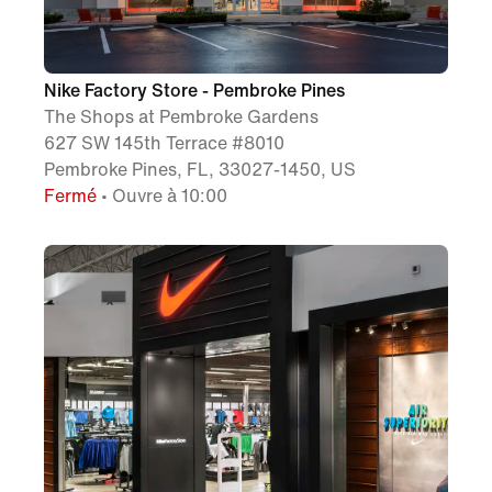
Nike Factory Store - Pembroke Pines
The Shops at Pembroke Gardens
627 SW 145th Terrace #8010
Pembroke Pines, FL, 33027-1450, US
Fermé
• Ouvre à 10:00