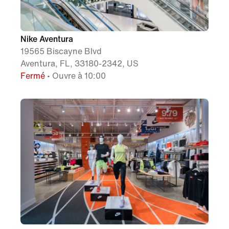
Nike Aventura
19565 Biscayne Blvd
Aventura, FL, 33180-2342, US
Fermé
• Ouvre à 10:00