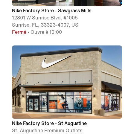
Nike Factory Store - Sawgrass Mills
12801 W Sunrise Blvd. #1005
Sunrise, FL, 33323-4007, US
Fermé
• Ouvre à 10:00
Nike Factory Store - St Augustine
St. Augustine Premium Outlets