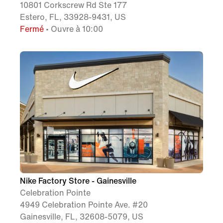
10801 Corkscrew Rd Ste 177
Estero, FL, 33928-9431, US
Fermé
• Ouvre à 10:00
Nike Factory Store - Gainesville
Celebration Pointe
4949 Celebration Pointe Ave. #20
Gainesville, FL, 32608-5079, US