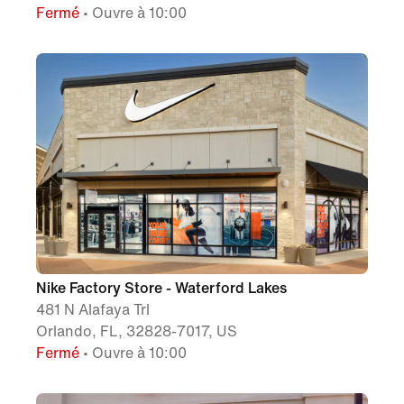
Fermé
• Ouvre à 10:00
Nike Factory Store - Waterford Lakes
481 N Alafaya Trl
Orlando, FL, 32828-7017, US
Fermé
• Ouvre à 10:00