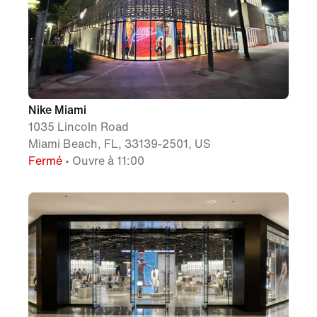
Nike Miami
1035 Lincoln Road
Miami Beach, FL, 33139-2501, US
Fermé
• Ouvre à 11:00