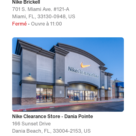
Nike Brickell
701 S. Miami Ave. #121-A
Miami, FL, 33130-0948, US
Fermé
• Ouvre à 11:00
Nike Clearance Store - Dania Pointe
166 Sunset Drive
Dania Beach, FL, 33004-2153, US