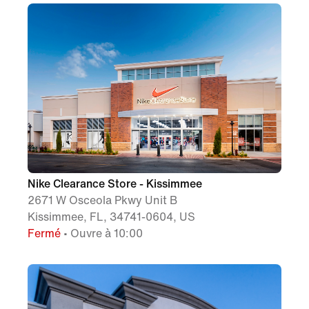
Nike Clearance Store - Kissimmee
2671 W Osceola Pkwy Unit B
Kissimmee, FL, 34741-0604, US
Fermé
• Ouvre à 10:00