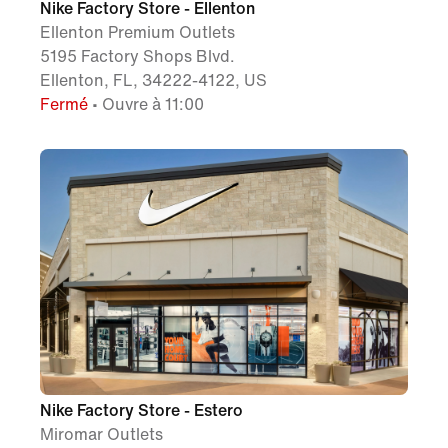
Nike Factory Store - Ellenton
Ellenton Premium Outlets
5195 Factory Shops Blvd.
Ellenton, FL, 34222-4122, US
Fermé
• Ouvre à 11:00
Nike Factory Store - Estero
Miromar Outlets