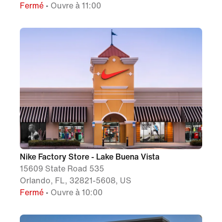
Fermé
• Ouvre à 11:00
Nike Factory Store - Lake Buena Vista
15609 State Road 535
Orlando, FL, 32821-5608, US
Fermé
• Ouvre à 10:00