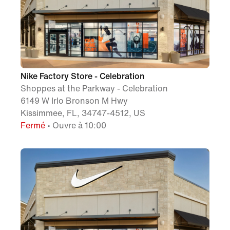
Nike Factory Store - Celebration
Shoppes at the Parkway - Celebration
6149 W Irlo Bronson M Hwy
Kissimmee, FL, 34747-4512, US
Fermé
• Ouvre à 10:00