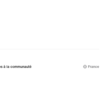
es à la communauté
France