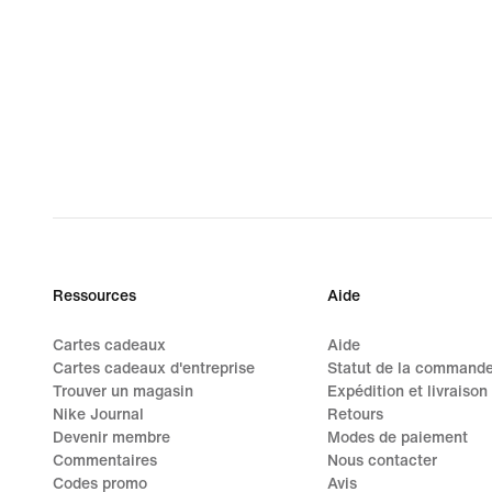
Ressources
Aide
Cartes cadeaux
Aide
Cartes cadeaux d'entreprise
Statut de la command
Trouver un magasin
Expédition et livraison
Nike Journal
Retours
Devenir membre
Modes de paiement
Commentaires
Nous contacter
Codes promo
Avis