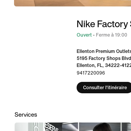
Nike Factory 
Ouvert
• Ferme à 19:00
Ellenton Premium Outlet
5195 Factory Shops Blvd
Ellenton, FL, 34222-412
9417220096
Consulter l'itinéraire
Services