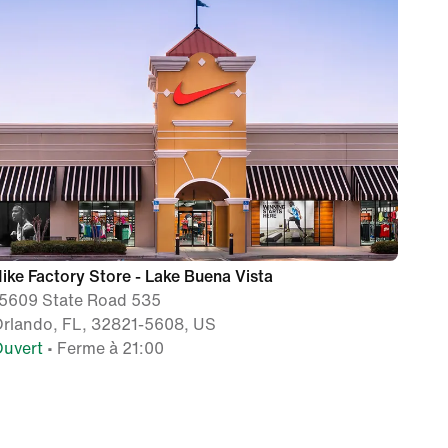
ike Factory Store - Lake Buena Vista
5609 State Road 535
rlando, FL, 32821-5608, US
uvert
• Ferme à 21:00