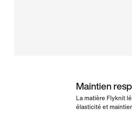
Maintien resp
La matière Flyknit lé
élasticité et mainti