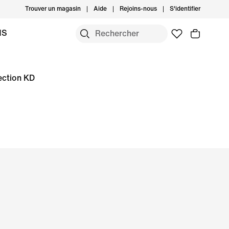
Trouver un magasin
Aide
Rejoins-nous
S'identifier
MS
lection KD