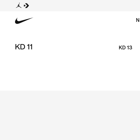
N
KD 11
KD 13