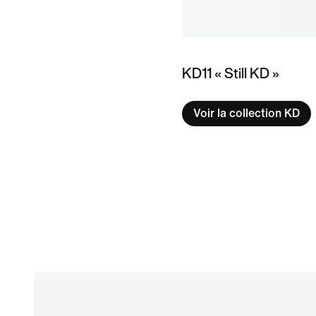
KD11 « Still KD »
Voir la collection KD