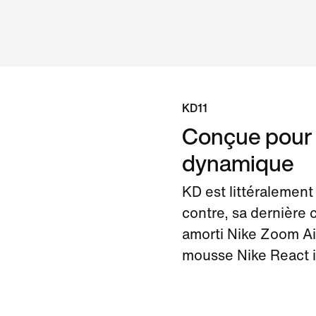
KD11
Conçue pour o
dynamique
KD est littéralement 
contre, sa dernière
amorti Nike Zoom Ai
mousse Nike React 