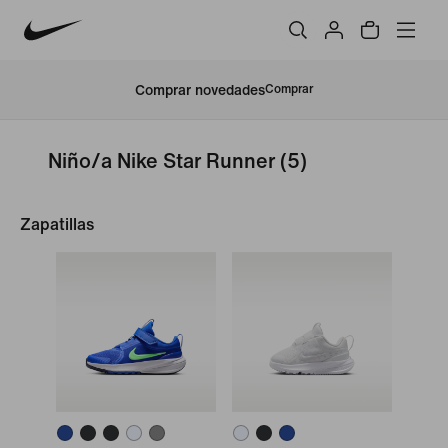
Comprar novedades
Comprar
Niño/a Nike Star Runner
(5)
Zapatillas