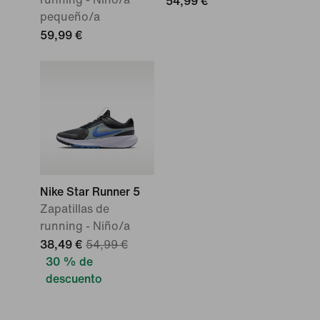
54,99 €
pequeño/a
59,99 €
Nike Star Runner 5
Zapatillas de
running - Niño/a
38,49 €
54,99 €
30 % de
descuento