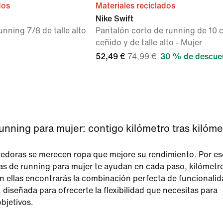
dos
Materiales reciclados
Nike Swift
unning 7/8 de talle alto
Pantalón corto de running de 10 
ceñido y de talle alto - Mujer
52,49 €
74,99 €
30 % de descue
unning para mujer: contigo kilómetro tras kilóme
redoras se merecen ropa que mejore su rendimiento. Por es
as de running para mujer te ayudan en cada paso, kilómetr
n ellas encontrarás la combinación perfecta de funcionalid
, diseñada para ofrecerte la flexibilidad que necesitas para
objetivos.