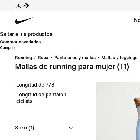
No
Saltar e ir a productos
Comprar novedades
Comprar
Running
/
Ropa
/
Pantalones y mallas
/
Mallas y leggings
Mallas de running para mujer
(11)
Longitud de 7/8
Longitud de pantalón
ciclista
Sexo
(1)