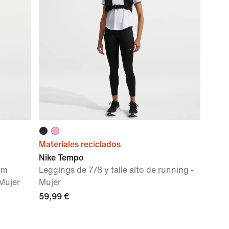
Materiales reciclados
Nike Tempo
cm
Leggings de 7/8 y talle alto de running -
 Mujer
Mujer
59,99 €