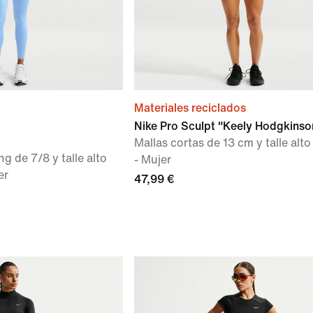
Materiales reciclados
Nike Pro Sculpt "Keely Hodgkinso
Mallas cortas de 13 cm y talle alto
g de 7/8 y talle alto
- Mujer
er
47,99 €