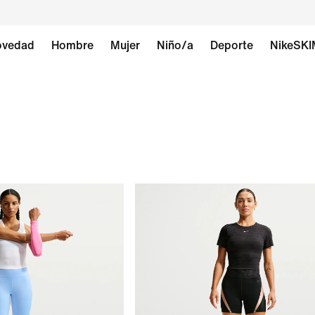
vedad
Hombre
Mujer
Niño/a
Deporte
NikeSK