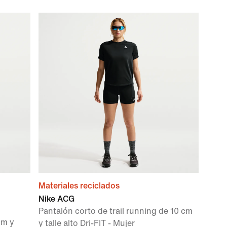
Materiales reciclados
Nike ACG
Pantalón corto de trail running de 10 cm
cm y
y talle alto Dri-FIT - Mujer