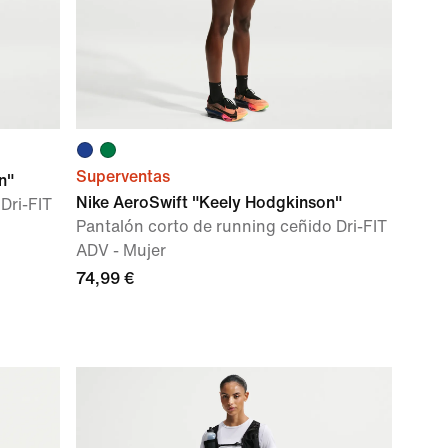
Superventas
n"
Nike AeroSwift "Keely Hodgkinson"
 Dri-FIT
Pantalón corto de running ceñido Dri-FIT
ADV - Mujer
74,99 €