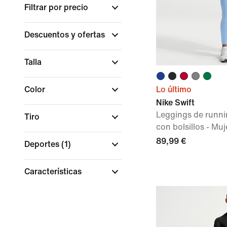
Filtrar por precio
Descuentos y ofertas
Talla
Color
Lo último
Nike Swift
Leggings de runnin
Tiro
con bolsillos - Muj
89,99 €
Deportes
(1)
Características