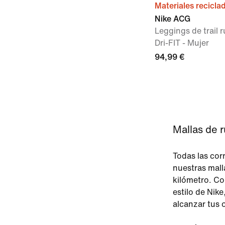
Materiales recicla
Nike ACG
Leggings de trail r
Dri-FIT - Mujer
94,99 €
Mallas de r
Todas las cor
nuestras mall
kilómetro. Co
estilo de Nike
alcanzar tus 