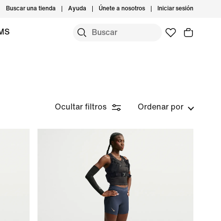
Buscar una tienda
Ayuda
Únete a nosotros
Iniciar sesión
IMS
Ocultar filtros
Ordenar por