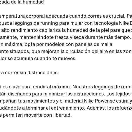
zada de la humedad
emperatura corporal adecuada cuando corres es crucial. P
busca leggings de running para mujer con tecnología Nike D
e alto rendimiento capilariza la humedad de la piel para que 
damente, manteniéndote fresca y seca durante más tiempo.
ón máxima, opta por modelos con paneles de malla
nte situados, que mejoran la circulación del aire en las zo
lor se acumula cuando te mueves.
a correr sin distracciones
es clave para rendir al máximo. Nuestros leggings de runn
tán diseñados para minimizar las distracciones. Los tejidos
mpañan tus movimientos y el material Nike Power se estira y
udándote a terminar el entrenamiento. Además, los refuerz
te permiten moverte con libertad.