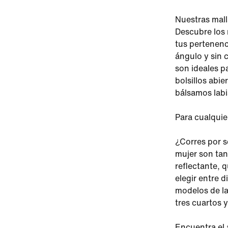
Nuestras mall
Descubre los 
tus pertenenc
ángulo y sin 
son ideales p
bolsillos abie
bálsamos labi
Para cualquie
¿Corres por s
mujer son tan
reflectante, 
elegir entre 
modelos de la
tres cuartos 
Encuentra el 