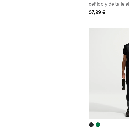
ceñido y de talle a
37,99 €