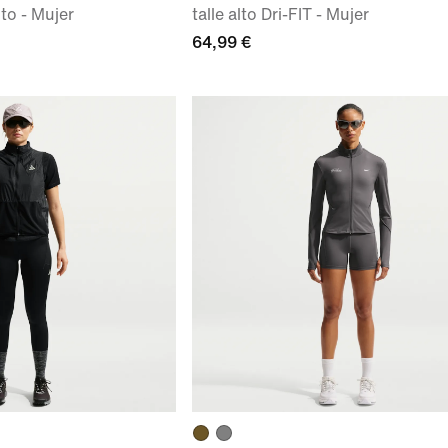
lto - Mujer
talle alto Dri-FIT - Mujer
64,99 €