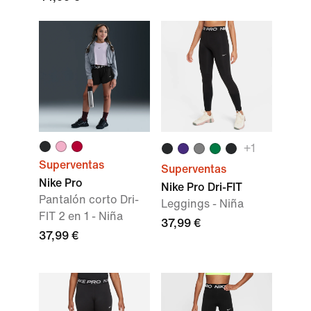
+
1
Superventas
Superventas
Nike Pro
Nike Pro Dri-FIT
Pantalón corto Dri-
Leggings - Niña
FIT 2 en 1 - Niña
37,99 €
37,99 €