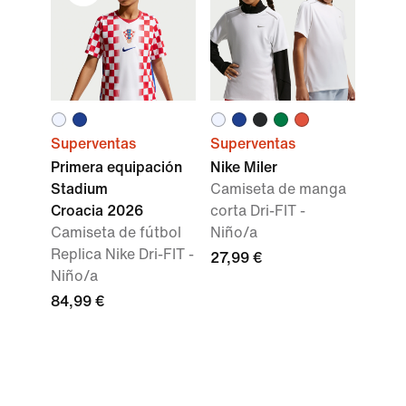
Superventas
Superventas
Primera equipación
Nike Miler
Stadium
Camiseta de manga
Croacia 2026
corta Dri-FIT -
Camiseta de fútbol
Niño/a
Replica Nike Dri-FIT -
27,99 €
Niño/a
84,99 €