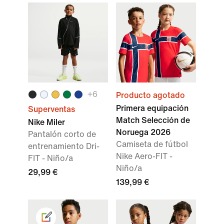
+
6
Producto agotado
Primera equipación
Superventas
Match Selección de
Nike Miler
Noruega 2026
Pantalón corto de
Camiseta de fútbol
entrenamiento Dri-
Nike Aero-FIT -
FIT - Niño/a
Niño/a
29,99 €
139,99 €