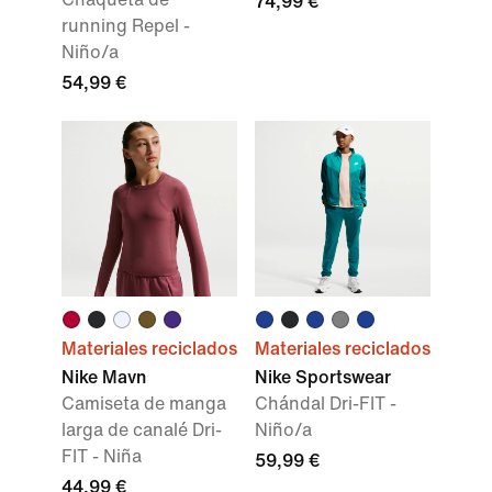
74,99 €
running Repel -
Niño/a
54,99 €
Materiales reciclados
Materiales reciclados
Nike Mavn
Nike Sportswear
Camiseta de manga
Chándal Dri-FIT -
larga de canalé Dri-
Niño/a
FIT - Niña
59,99 €
44,99 €