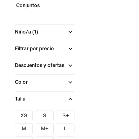
Conjuntos
Niño/a
(1)
Filtrar por precio
Descuentos y ofertas
Color
Talla
XS
S
S+
M
M+
L