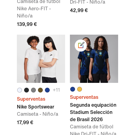
Camiseta de fútbol
Dri-FIT - Niño/a
Nike Aero-FIT -
42,99 €
Niño/a
139,99 €
+
11
Superventas
Superventas
Segunda equipación
Nike Sportswear
Stadium Selección
Camiseta - Niño/a
de Brasil 2026
17,99 €
Camiseta de fútbol
Nike Dri-FIT - Niño/a