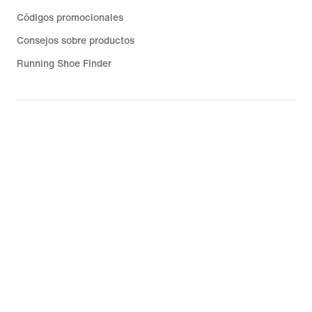
Códigos promocionales
Consejos sobre productos
Running Shoe Finder
Ayuda
Empresa
Descuentos de la comunidad
España