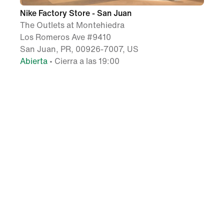
Nike Factory Store - San Juan
The Outlets at Montehiedra
Los Romeros Ave #9410
San Juan, PR, 00926-7007, US
Abierta
• Cierra a las 19:00