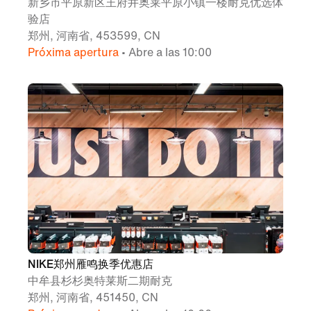
新乡市平原新区王府井奥莱平原小镇一楼耐克优选体
验店
郑州, 河南省, 453599, CN
Próxima apertura
• Abre a las 10:00
NIKE郑州雁鸣换季优惠店
中牟县杉杉奥特莱斯二期耐克
郑州, 河南省, 451450, CN