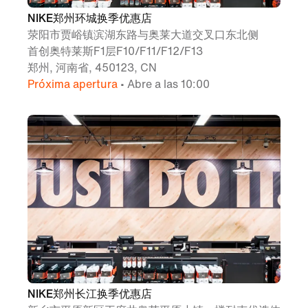
NIKE郑州环城换季优惠店
荥阳市贾峪镇滨湖东路与奥莱大道交叉口东北侧
首创奥特莱斯F1层F10/F11/F12/F13
郑州, 河南省, 450123, CN
Próxima apertura
• Abre a las 10:00
NIKE郑州长江换季优惠店