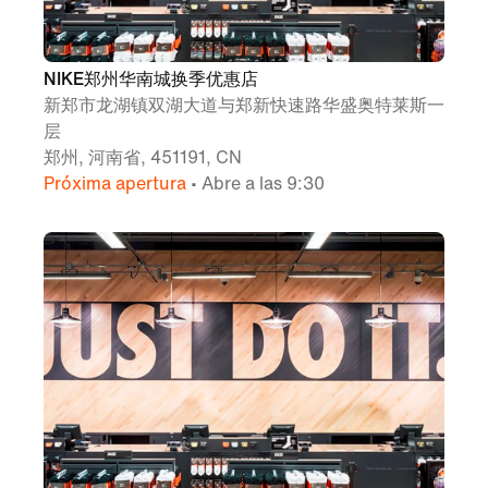
NIKE郑州华南城换季优惠店
新郑市龙湖镇双湖大道与郑新快速路华盛奥特莱斯一
层
郑州, 河南省, 451191, CN
Próxima apertura
• Abre a las 9:30