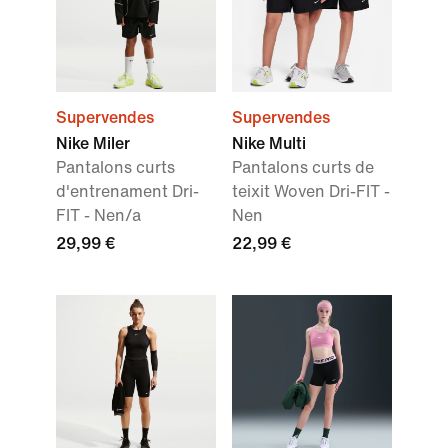
Supervendes
Supervendes
Nike Miler
Nike Multi
Pantalons curts
Pantalons curts de
d'entrenament Dri-
teixit Woven Dri-FIT -
FIT - Nen/a
Nen
29,99 €
22,99 €