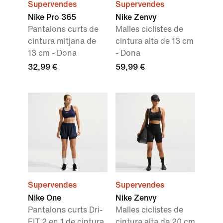
Supervendes
Supervendes
Nike Pro 365
Nike Zenvy
Pantalons curts de
Malles ciclistes de
cintura mitjana de
cintura alta de 13 cm
13 cm - Dona
- Dona
32,99 €
59,99 €
Supervendes
Supervendes
Nike One
Nike Zenvy
Pantalons curts Dri-
Malles ciclistes de
FIT 2 en 1 de cintura
cintura alta de 20 cm