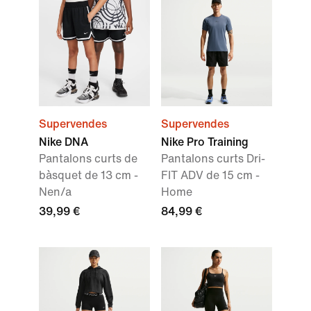
Supervendes
Supervendes
Nike DNA
Nike Pro Training
Pantalons curts de
Pantalons curts Dri-
bàsquet de 13 cm -
FIT ADV de 15 cm -
Nen/a
Home
39,99 €
84,99 €