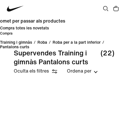
omet per passar als productes
Compra totes les novetats
Compra
Training i gimnàs
/
Roba
/
Roba per a la part inferior
/
Pantalons curts
Supervendes Training i
(22)
gimnàs Pantalons curts
Oculta els filtres
Ordena per