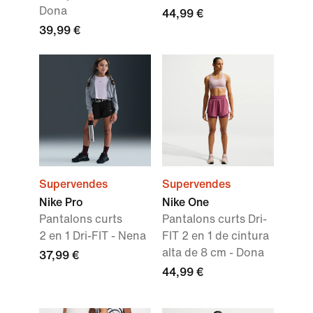
Dona
44,99 €
39,99 €
Supervendes
Supervendes
Nike Pro
Nike One
Pantalons curts
Pantalons curts Dri-
2 en 1 Dri-FIT - Nena
FIT 2 en 1 de cintura
alta de 8 cm - Dona
37,99 €
44,99 €