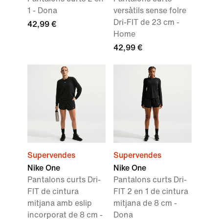
1 - Dona
versàtils sense folre
Dri-FIT de 23 cm -
42,99 €
Home
42,99 €
Supervendes
Supervendes
Nike One
Nike One
Pantalons curts Dri-
Pantalons curts Dri-
FIT de cintura
FIT 2 en 1 de cintura
mitjana amb eslip
mitjana de 8 cm -
incorporat de 8 cm -
Dona