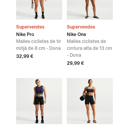
Supervendes
Supervendes
Nike Pro
Nike One
Malles ciclistes de tir
Malles ciclistes de
mitjà de 8 cm - Dona
cintura alta de 13 cm
- Dona
32,99 €
29,99 €