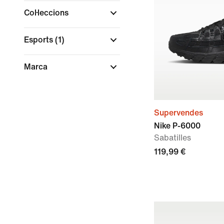
Col·leccions
Esports
(1)
Marca
Supervendes
Nike P-6000
Sabatilles
119,99 €