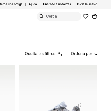
Cerca una botiga
Ajuda
Uneix-te a nosaltres
Inicia la sessió
Oculta els filtres
Ordena per