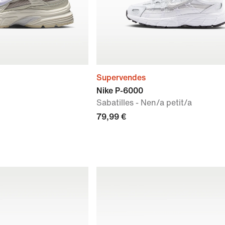
Supervendes
Nike P-6000
Sabatilles - Nen/a petit/a
79,99 €