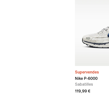
Supervendes
Nike P-6000
Sabatilles
119,99 €