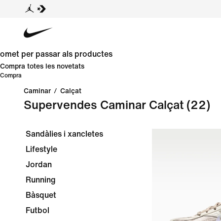
omet per passar als productes
Compra totes les novetats
Compra
Caminar
/
Calçat
Supervendes Caminar Calçat
(22)
Sandàlies i xancletes
Lifestyle
Jordan
Running
Bàsquet
Futbol