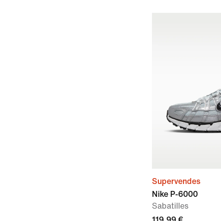
Supervendes
Nike P-6000
Sabatilles
119,99 €