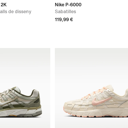
 2K
Nike P-6000
alls de disseny
Sabatilles
119,99 €