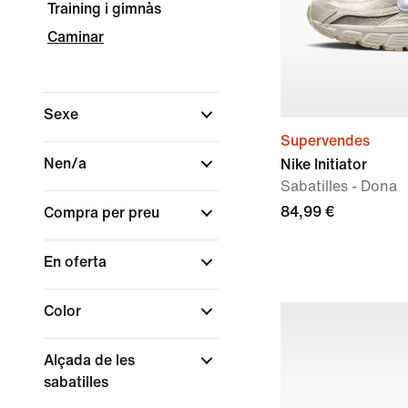
Training i gimnàs
Caminar
Sexe
Supervendes
Nen/a
Nike Initiator
Sabatilles - Dona
84,99 €
Compra per preu
En oferta
Color
Alçada de les
sabatilles