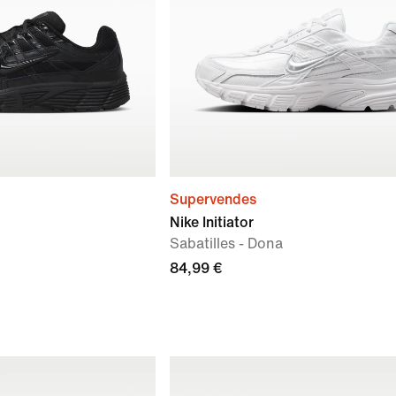
Supervendes
Nike Initiator
Sabatilles - Dona
84,99 €