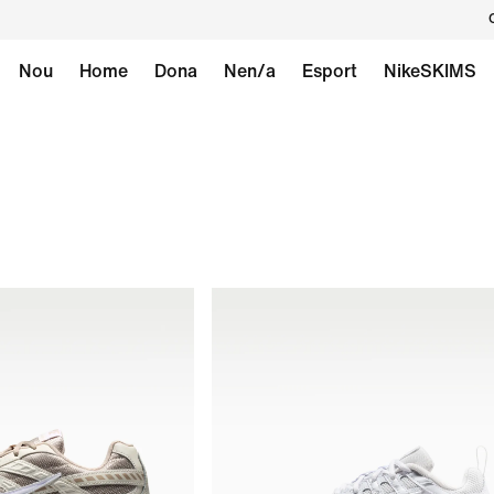
Nou
Home
Dona
Nen/a
Esport
NikeSKIMS