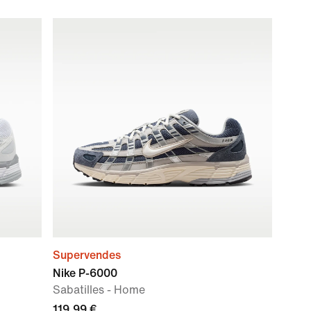
Supervendes
Nike P-6000
Sabatilles - Home
119,99 €