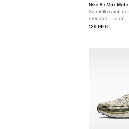
Nike Air Max Moto
Sabatilles amb det
reflector - Dona
129,99 €