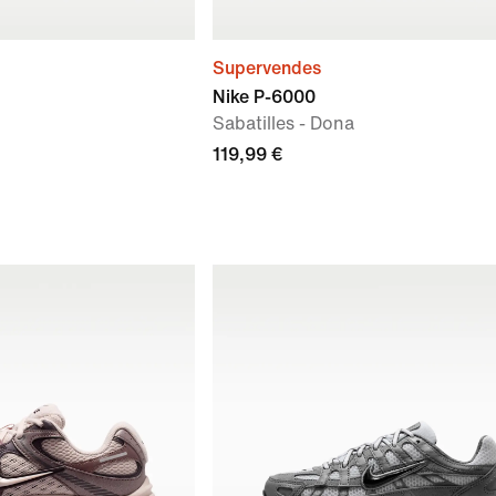
Supervendes
Nike P-6000
Sabatilles - Dona
119,99 €