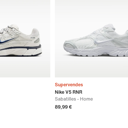
Supervendes
Nike V5 RNR
Sabatilles - Home
89,99 €