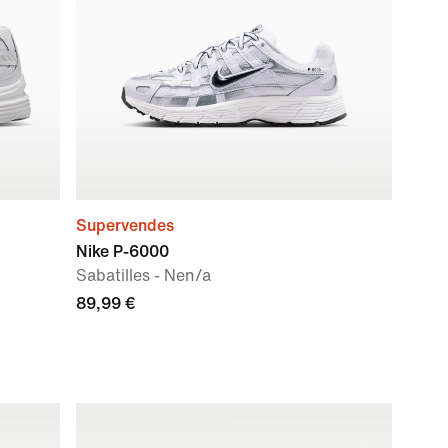
Supervendes
Nike P-6000
Sabatilles - Nen/a
89,99 €