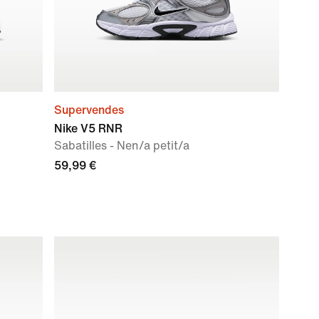
Supervendes
Nike V5 RNR
Sabatilles - Nen/a petit/a
59,99 €