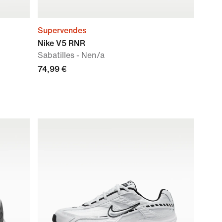
Supervendes
Nike V5 RNR
Sabatilles - Nen/a
74,99 €