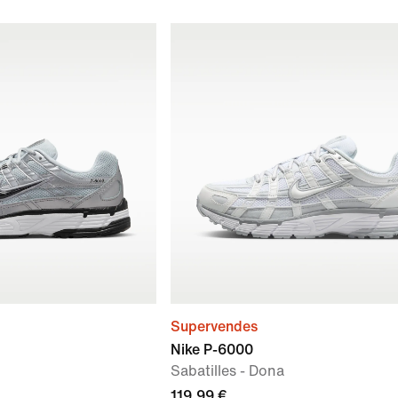
Supervendes
Nike P-6000
Sabatilles - Dona
119,99 €