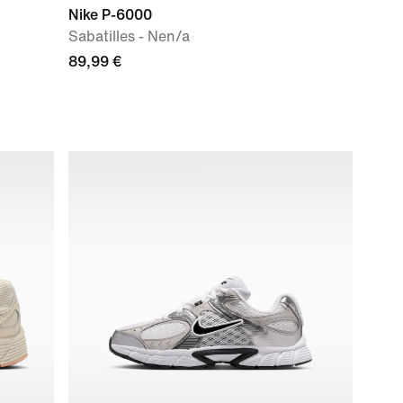
Nike P-6000
Sabatilles - Nen/a
89,99 €