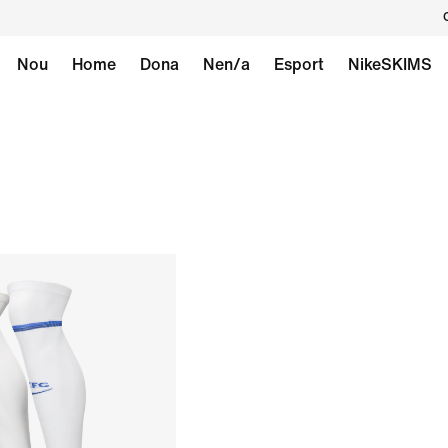
Nou
Home
Dona
Nen/a
Esport
NikeSKIMS