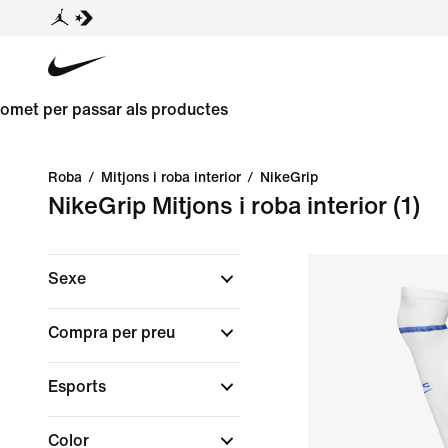
omet per passar als productes
Roba
/
Mitjons i roba interior
/
NikeGrip
NikeGrip Mitjons i roba interior
(1)
Sexe
Compra per preu
Esports
Color