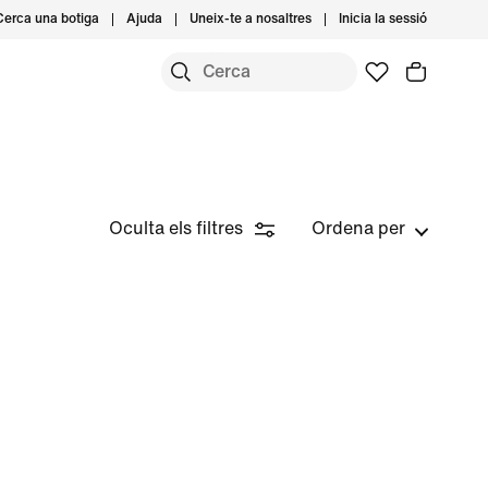
Cerca una botiga
Ajuda
Uneix-te a nosaltres
Inicia la sessió
Oculta els filtres
Ordena per