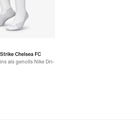
Strike Chelsea FC
ins als genolls Nike Dri-