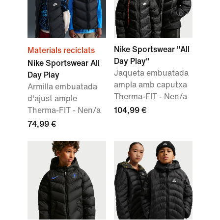
Nike Sportswear "All
Materials reciclats
Day Play"
Nike Sportswear All
Jaqueta embuatada
Day Play
ampla amb caputxa
Armilla embuatada
Therma-FIT - Nen/a
d'ajust ample
Therma-FIT - Nen/a
104,99 €
74,99 €