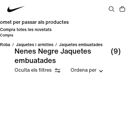
omet per passar als productes
Compra totes les novetats
Compra
Roba
/
Jaquetes i armilles
/
Jaquetes embuatades
Nenes Negre Jaquetes
(9)
embuatades
Oculta els filtres
Ordena per