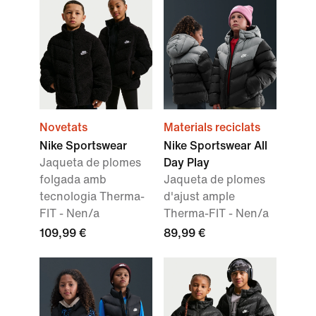
Novetats
Materials reciclats
Nike Sportswear
Nike Sportswear All
Jaqueta de plomes
Day Play
folgada amb
Jaqueta de plomes
tecnologia Therma-
d'ajust ample
FIT - Nen/a
Therma-FIT - Nen/a
109,99 €
89,99 €