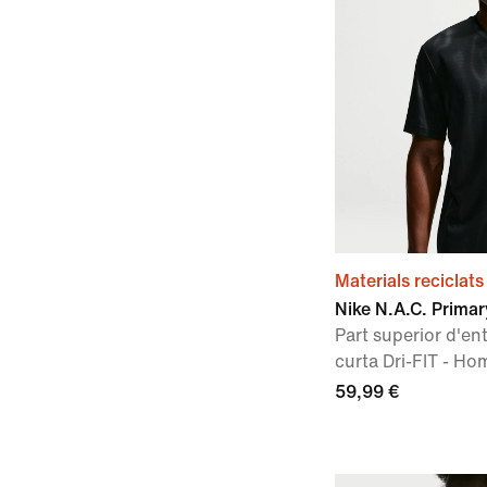
Materials reciclats
Nike N.A.C. Primar
Part superior d'e
curta Dri-FIT - Ho
59,99 €