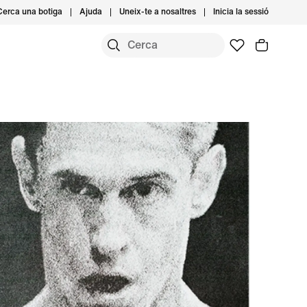
Cerca una botiga
Ajuda
Uneix-te a nosaltres
Inicia la sessió