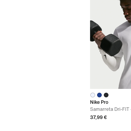
Nike Pro
Samarreta Dri-FIT
37,99 €