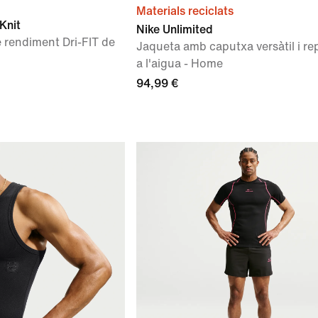
Materials reciclats
Knit
Nike Unlimited
 rendiment Dri-FIT de
Jaqueta amb caputxa versàtil i rep
a l'aigua - Home
94,99 €