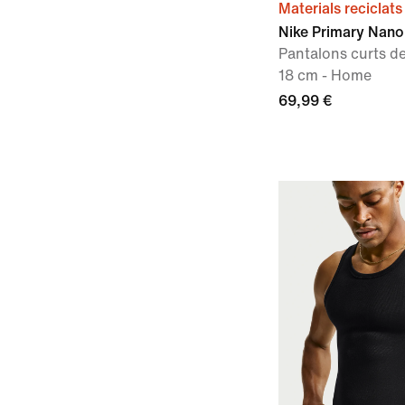
Materials reciclats
Nike Primary Nano
Pantalons curts de
18 cm - Home
69,99 €