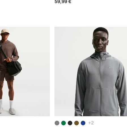
59,99 €
+
2