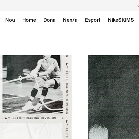
Nou
Home
Dona
Nen/a
Esport
NikeSKIMS