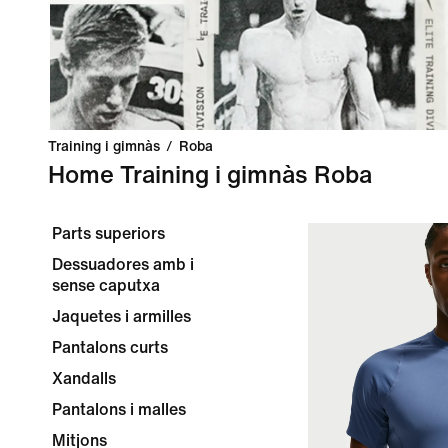
Training i gimnàs
/
Roba
Home Training i gimnàs Roba
Parts superiors
Dessuadores amb i
sense caputxa
Jaquetes i armilles
Pantalons curts
Xandalls
Pantalons i malles
Mitjons