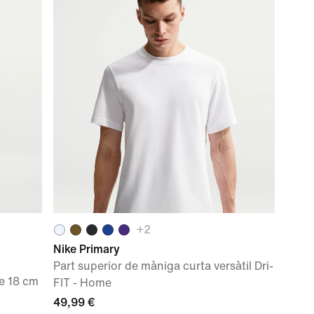
+
2
Nike Primary
Part superior de màniga curta versàtil Dri-
de 18 cm
FIT - Home
49,99 €