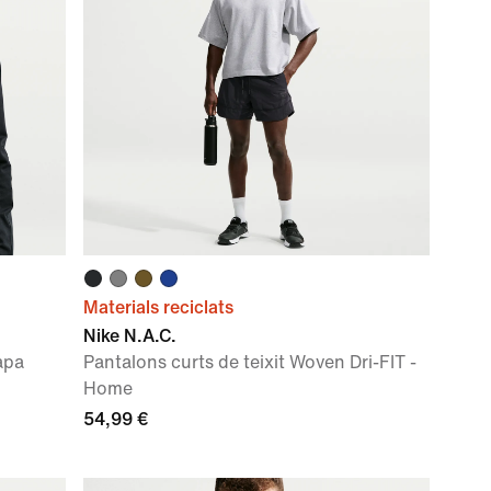
Materials reciclats
Nike N.A.C.
apa
Pantalons curts de teixit Woven Dri-FIT -
Home
54,99 €