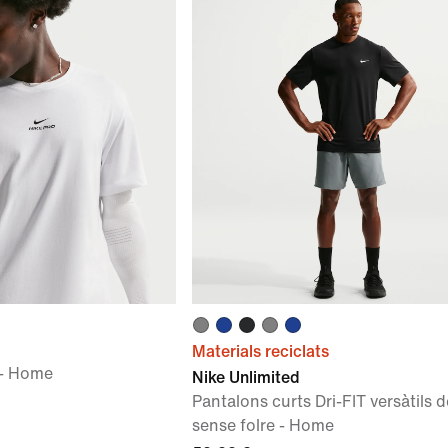
Materials reciclats
 - Home
Nike Unlimited
Pantalons curts Dri-FIT versàtils 
sense folre - Home