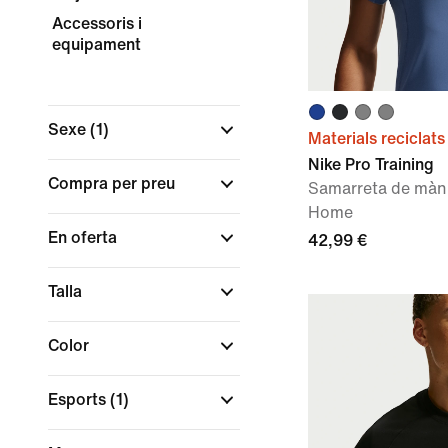
Accessoris i
equipament
Sexe
(1)
Materials reciclats
Nike Pro Training
Compra per preu
Samarreta de mànig
Home
En oferta
42,99 €
Talla
Color
Esports
(1)