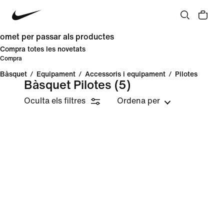
omet per passar als productes
Compra totes les novetats
Compra
Bàsquet
/
Equipament
/
Accessoris i equipament
/
Pilotes
Bàsquet Pilotes
(5)
Oculta els filtres
Ordena per