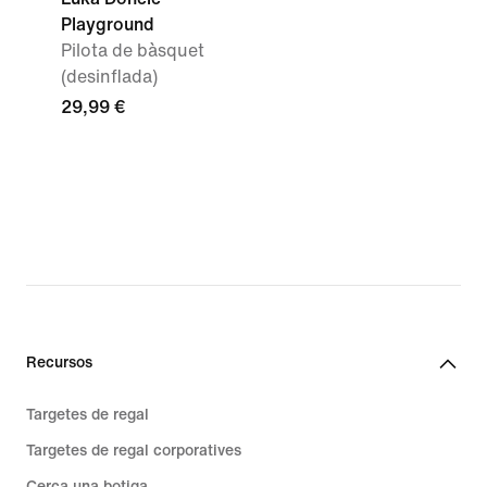
Playground
Pilota de bàsquet
(desinflada)
29,99 €
Recursos
Targetes de regal
Targetes de regal corporatives
Cerca una botiga