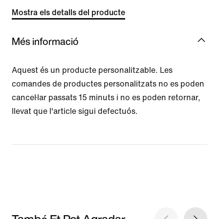
Mostra els detalls del producte
Més informació
Aquest és un producte personalitzable. Les
comandes de productes personalitzats no es poden
cancel·lar passats 15 minuts i no es poden retornar,
llevat que l'article sigui defectuós.
També Et Pot Agradar