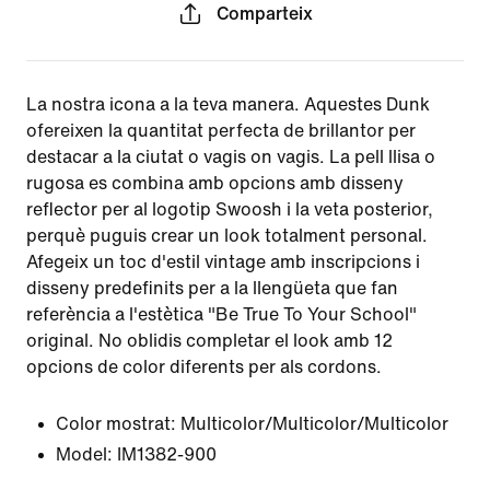
Comparteix
La nostra icona a la teva manera. Aquestes Dunk
ofereixen la quantitat perfecta de brillantor per
destacar a la ciutat o vagis on vagis. La pell llisa o
rugosa es combina amb opcions amb disseny
reflector per al logotip Swoosh i la veta posterior,
perquè puguis crear un look totalment personal.
Afegeix un toc d'estil vintage amb inscripcions i
disseny predefinits per a la llengüeta que fan
referència a l'estètica "Be True To Your School"
original. No oblidis completar el look amb 12
opcions de color diferents per als cordons.
Color mostrat:
Multicolor/Multicolor/Multicolor
Model:
IM1382-900