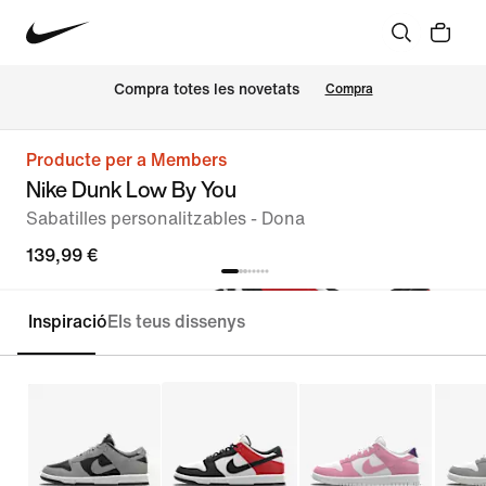
Compra totes les novetats
Compra
Producte per a Members
Nike Dunk Low By You
Sabatilles personalitzables - Dona
139,99 €
Inspiració
Els teus dissenys
Personalitza