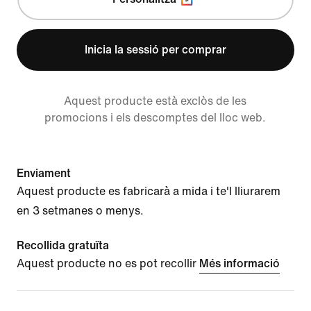
Inicia la sessió per comprar
Aquest producte està exclòs de les
promocions i els descomptes del lloc web.
Enviament
Aquest producte es fabricarà a mida i te'l lliurarem
en 3 setmanes o menys.
Recollida gratuïta
Aquest producte no es pot recollir
Més informació