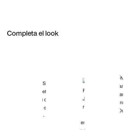
Completa el look
Item 3 of 3