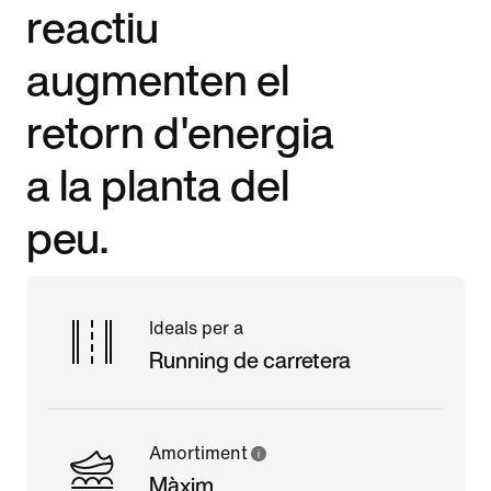
reactiu
augmenten el
retorn d'energia
a la planta del
peu.
Ideals per a
Running de carretera
Amortiment
Màxim