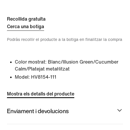
Recollida gratuïta
Cerca una botiga
Podràs recollir el producte a la botiga en finalitzar la compra
Color mostrat:
Blanc/Illusion Green/Cucumber
Calm/Platejat metal·litzat
Model:
HV8154-111
Mostra els detalls del producte
Enviament i devolucions