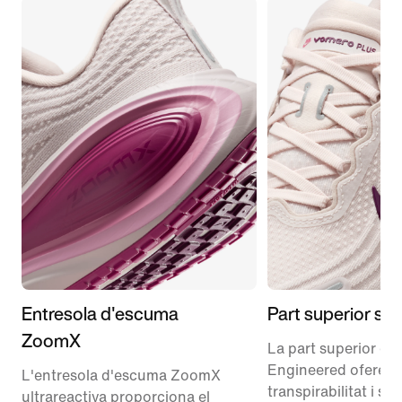
Entresola d'escuma
Part superior su
ZoomX
La part superior de
Engineered ofereix
L'entresola d'escuma ZoomX
transpirabilitat i sua
ultrareactiva proporciona el