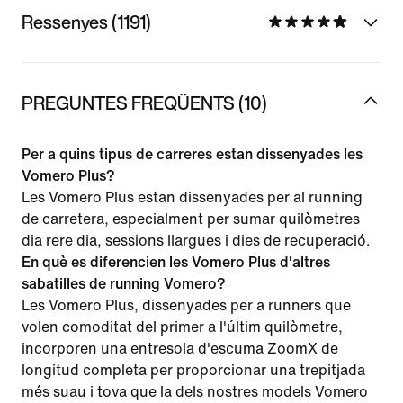
Ressenyes (1191)
PREGUNTES FREQÜENTS (10)
Per a quins tipus de carreres estan dissenyades les
Vomero Plus?
Les Vomero Plus estan dissenyades per al running
de carretera, especialment per sumar quilòmetres
dia rere dia, sessions llargues i dies de recuperació.
En què es diferencien les Vomero Plus d'altres
sabatilles de running Vomero?
Les Vomero Plus, dissenyades per a runners que
volen comoditat del primer a l'últim quilòmetre,
incorporen una entresola d'escuma ZoomX de
longitud completa per proporcionar una trepitjada
més suau i tova que la dels nostres models Vomero