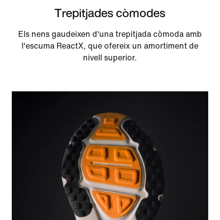
Trepitjades còmodes
Els nens gaudeixen d'una trepitjada còmoda amb
l'escuma ReactX, que ofereix un amortiment de
nivell superior.