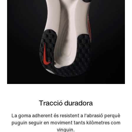
Tracció duradora
La goma adherent és resistent a l'abrasió perquè
puguin seguir en moviment tants kilòmetres com
vinguin.