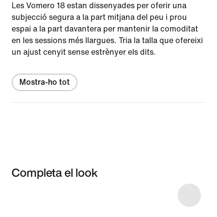
Les Vomero 18 estan dissenyades per oferir una
subjecció segura a la part mitjana del peu i prou
espai a la part davantera per mantenir la comoditat
en les sessions més llargues. Tria la talla que ofereixi
un ajust cenyit sense estrènyer els dits.
Mostra-ho tot
Completa el look
Item 3 of 6