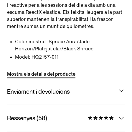
i reactiva per a les sessions del dia a dia amb una
escuma ReactX elàstica. Els teixits lleugers a la part
superior mantenen la transpirabilitat i la frescor
mentre sumes un munt de quilòmetres.
Color mostrat:
Spruce Aura/Jade
Horizon/Platejat clar/Black Spruce
Model:
HQ2157-011
Mostra els detalls del producte
Enviament i devolucions
Ressenyes (58)