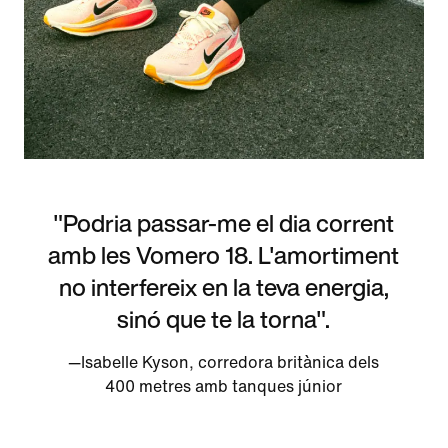
"Podria passar-me el dia corrent
amb les Vomero 18. L'amortiment
no interfereix en la teva energia,
sinó que te la torna".
—Isabelle Kyson, corredora britànica dels
400 metres amb tanques júnior