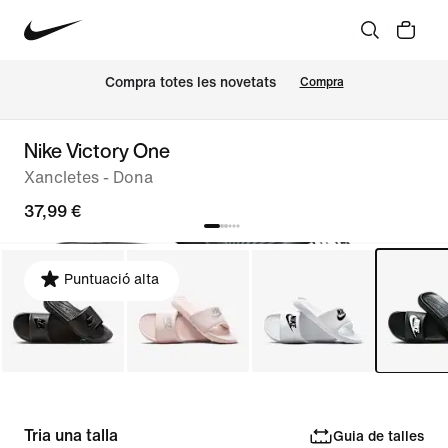
Compra totes les novetats
Compra
Nike Victory One
Xancletes - Dona
37,99 €
Puntuació alta
Tria una talla
Guia de talles