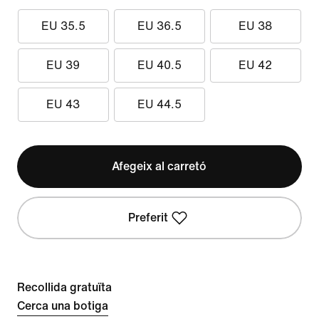
EU 35.5
EU 36.5
EU 38
EU 39
EU 40.5
EU 42
EU 43
EU 44.5
Afegeix al carretó
Preferit
Recollida gratuïta
Cerca una botiga