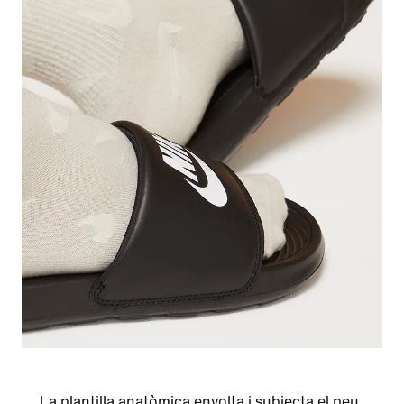
La plantilla anatòmica envolta i subjecta el peu,