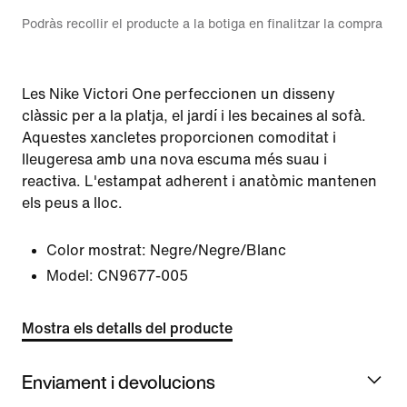
Podràs recollir el producte a la botiga en finalitzar la compra
Les Nike Victori One perfeccionen un disseny
clàssic per a la platja, el jardí i les becaines al sofà.
Aquestes xancletes proporcionen comoditat i
lleugeresa amb una nova escuma més suau i
reactiva. L'estampat adherent i anatòmic mantenen
els peus a lloc.
Color mostrat:
Negre/Negre/Blanc
Model:
CN9677-005
Mostra els detalls del producte
Enviament i devolucions