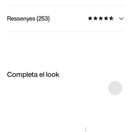
Ressenyes (253)
Completa el look
Item 3 of 6