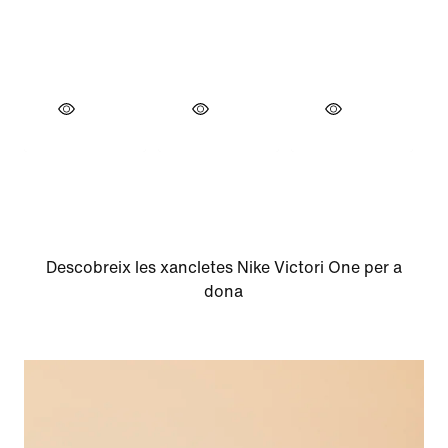
Descobreix les xancletes Nike Victori One per a
dona