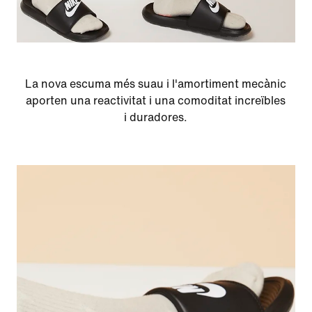
La nova escuma més suau i l'amortiment mecànic
aporten una reactivitat i una comoditat increïbles
i duradores.