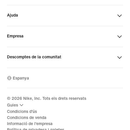
Ajuda
Empresa
Descomptes de la comunitat
Espanya
©
2026
Nike, Inc. Tots els drets reservats
Guies
Condicions d'ús
Condicions de venda
Informació de l'empresa
Política de privadesa i galetes