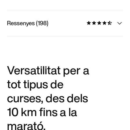
Ressenyes (198)
Versatilitat per a
tot tipus de
curses, des dels
10 km fins a la
marató.