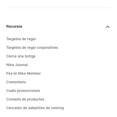
price
price
169,99 €
34,99 €
Recursos
Targetes de regal
Targetes de regal corporatives
Cerca una botiga
Nike Journal
Fes-te Nike Member
Comentaris
Codis promocionals
Consells de productes
Cercador de sabatilles de running