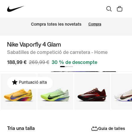
Compra totes les novetats
Compra
Nike Vaporfly 4 Glam
Sabatilles de competició de carretera - Home
188,99 €
269,99 €
30 % de descompte
Puntuació alta
Tria una talla
Guia de talles