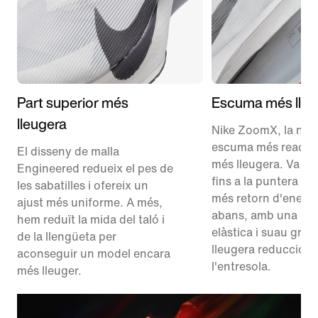
Part superior més
Escuma més lleu
lleugera
Nike ZoomX, la nos
escuma més reactiva
El disseny de malla
més lleugera. Va des
Engineered redueix el pes de
fins a la puntera pe
les sabatilles i ofereix un
més retorn d'energ
ajust més uniforme. A més,
abans, amb una se
hem reduït la mida del taló i
elàstica i suau gràci
de la llengüeta per
lleugera reducció d
aconseguir un model encara
l'entresola.
més lleuger.