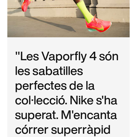
"Les Vaporfly 4 són
les sabatilles
perfectes de la
col·lecció. Nike s'ha
superat. M'encanta
córrer superràpid