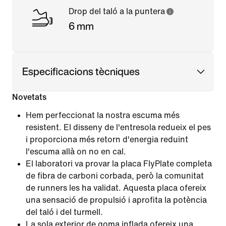
Drop del taló a la puntera
6 mm
Especificacions tècniques
Novetats
Hem perfeccionat la nostra escuma més
resistent. El disseny de l'entresola redueix el pes
i proporciona més retorn d'energia reduint
l'escuma allà on no en cal.
El laboratori va provar la placa FlyPlate completa
de fibra de carboni corbada, però la comunitat
de runners les ha validat. Aquesta placa ofereix
una sensació de propulsió i aprofita la potència
del taló i del turmell.
La sola exterior de goma inflada ofereix una