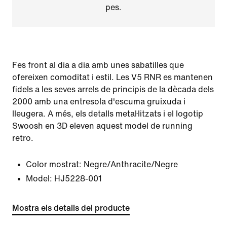
pes.
Fes front al dia a dia amb unes sabatilles que
ofereixen comoditat i estil. Les V5 RNR es mantenen
fidels a les seves arrels de principis de la dècada dels
2000 amb una entresola d'escuma gruixuda i
lleugera. A més, els detalls metal·litzats i el logotip
Swoosh en 3D eleven aquest model de running
retro.
Color mostrat:
Negre/Anthracite/Negre
Model:
HJ5228-001
Mostra els detalls del producte