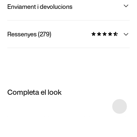
Enviament i devolucions
Ressenyes (279)
Completa el look
Item 3 of 63