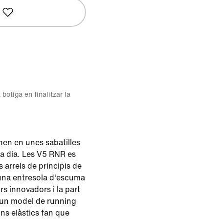
 botiga en finalitzar la
nen en unes sabatilles
 a dia. Les V5 RNR es
 arrels de principis de
una entresola d'escuma
rs innovadors i la part
 un model de running
ons elàstics fan que