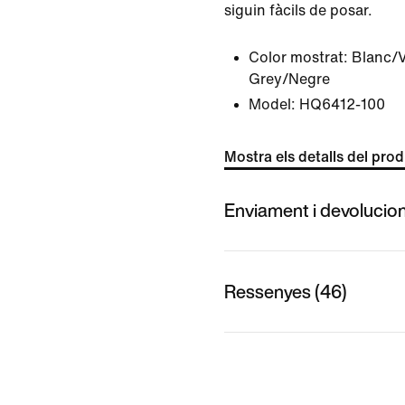
siguin fàcils de posar.
Color mostrat:
Blanc/V
Grey/Negre
Model:
HQ6412-100
Mostra els detalls del pro
Enviament i devolucio
Ressenyes (46)