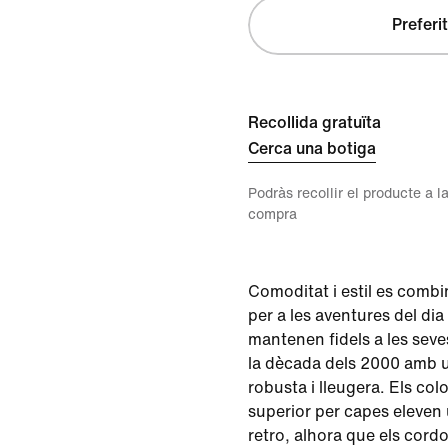
Preferit
Recollida gratuïta
Cerca una botiga
Podràs recollir el producte a la
compra
Comoditat i estil es combi
per a les aventures del dia
mantenen fidels a les seves
la dècada dels 2000 amb 
robusta i lleugera. Els colo
superior per capes eleven
retro, alhora que els cord