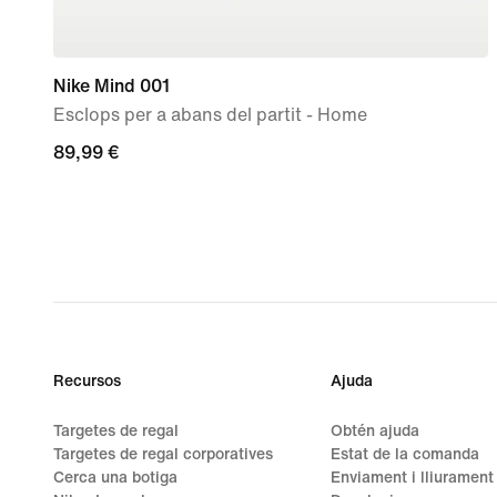
Nike Mind 001
Esclops per a abans del partit - Home
89,99 €
89,99 €
Recursos
Ajuda
Targetes de regal
Obtén ajuda
Targetes de regal corporatives
Estat de la comanda
Cerca una botiga
Enviament i lliurament