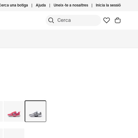
Cerca una botiga
Ajuda
Uneix-te a nosaltres
Inicia la sessió