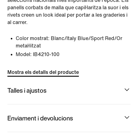
seleccions nacionals més importants de l'època. Els
panells corbats de malla que capil·laritza la suor i els
rivets creen un look ideal per portar a les graderies i
al carrer.
Color mostrat:
Blanc/Italy Blue/Sport Red/Or
metal·litzat
Model:
IB4210-100
Mostra els detalls del producte
Talles i ajustos
Enviament i devolucions