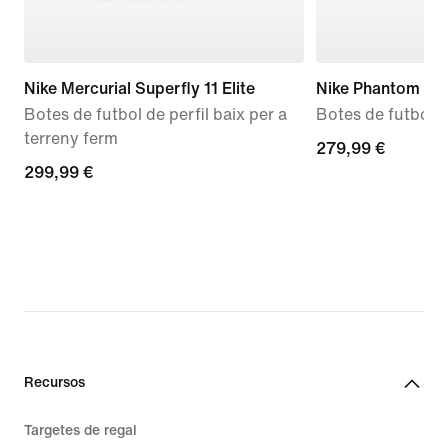
Nike Mercurial Superfly 11 Elite
Nike Phantom 6 L
Botes de futbol de perfil baix per a
Botes de futbol p
terreny ferm
279,99 €
279,99 €
299,99 €
299,99 €
Recursos
Targetes de regal