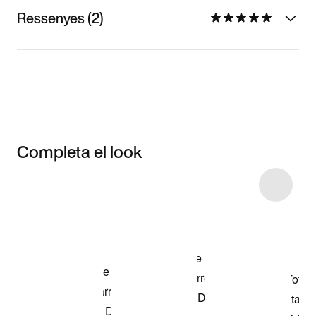
Ressenyes (2)
Completa el look
Item 3 of 37
Compra el look
de la fotografia