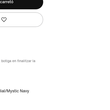
 carretó
 botiga en finalitzar la
al/Mystic Navy