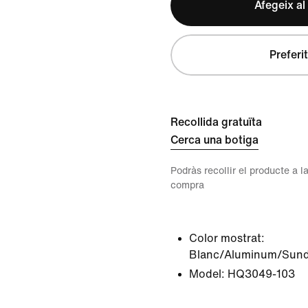
Afegeix al
Preferit
Recollida gratuïta
Cerca una botiga
Podràs recollir el producte a la
compra
Color mostrat:
Blanc/Aluminum/Sundi
Model:
HQ3049-103