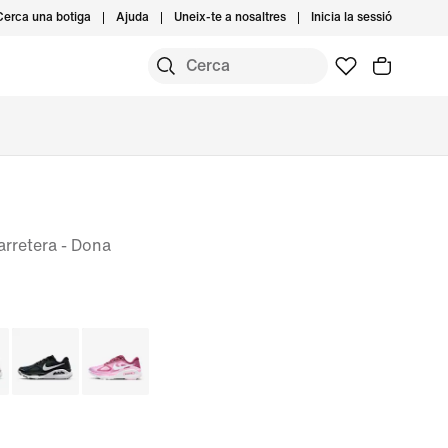
Cerca una botiga
Ajuda
Uneix-te a nosaltres
Inicia la sessió
arretera - Dona