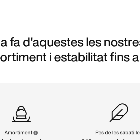
 fa d'aquestes les nostre
timent i estabilitat fins a
Amortiment
Pes de les sabatill