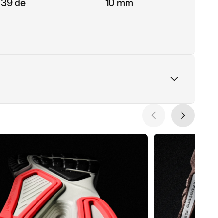
 39 de
10 mm