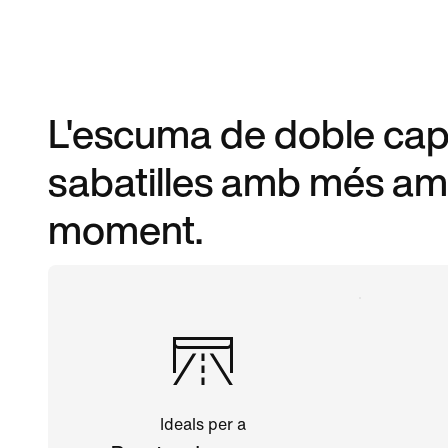
L'escuma de doble capa
sabatilles amb més amor
moment.
Ideals per a