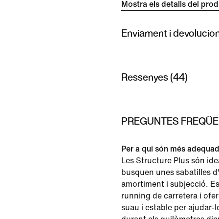
Mostra els detalls del pro
Enviament i devolucio
Ressenyes (44)
PREGUNTES FREQÜEN
Per a qui són més adequad
Les Structure Plus són ide
busquen unes sabatilles d
amortiment i subjecció. E
running de carretera i ofe
suau i estable per ajudar-l