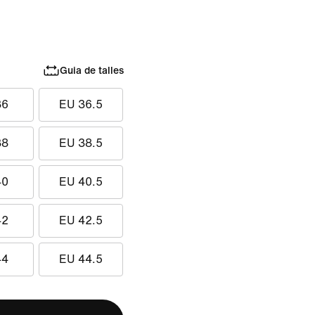
Guia de talles
36
EU 36.5
38
EU 38.5
40
EU 40.5
42
EU 42.5
44
EU 44.5