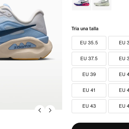
Tria una talla
EU 35.5
EU 
EU 37.5
EU 
EU 39
EU 
EU 41
EU 
EU 43
EU 