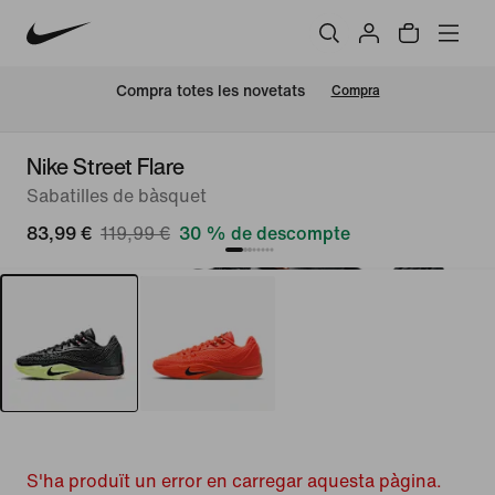
Compra totes les novetats
Compra
Nike Street Flare
Sabatilles de bàsquet
83,99 €
119,99 €
30 % de descompte
S'ha produït un error en carregar aquesta pàgina.