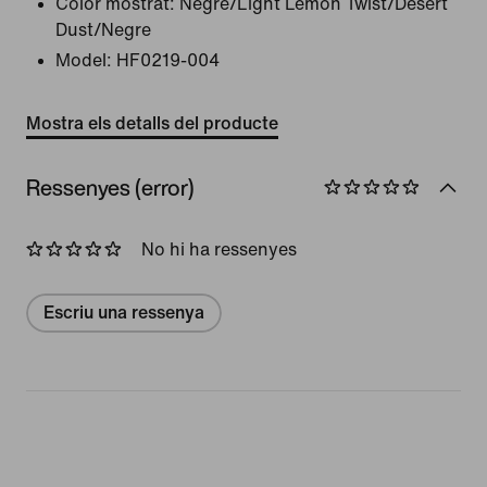
Color mostrat:
Negre/Light Lemon Twist/Desert
Dust/Negre
Model:
HF0219-004
Mostra els detalls del producte
Ressenyes (error)
No hi ha ressenyes
Escriu una ressenya