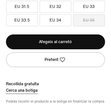
EU 31.5
EU 32
EU 33
EU 33.5
EU 34
EU 35
Afegeix al carretó
Preferit
Recollida gratuïta
Cerca una botiga
Podràs recollir el producte a la botiga en finalitzar la compra