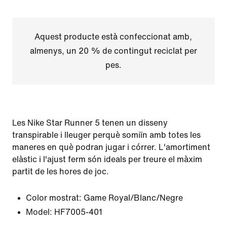
Aquest producte està confeccionat amb,
almenys, un 20 % de contingut reciclat per
pes.
Les Nike Star Runner 5 tenen un disseny
transpirable i lleuger perquè somiïn amb totes les
maneres en què podran jugar i córrer. L'amortiment
elàstic i l'ajust ferm són ideals per treure el màxim
partit de les hores de joc.
Color mostrat:
Game Royal/Blanc/Negre
Model:
HF7005-401