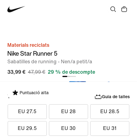
Materials reciclats
Nike Star Runner 5
Sabatilles de running - Nen/a petit/a
33,99 €
47,99 €
29 % de descompte
Puntuació alta
Tria una talla
Guia de talles
EU 27.5
EU 28
EU 28.5
EU 29.5
EU 30
EU 31