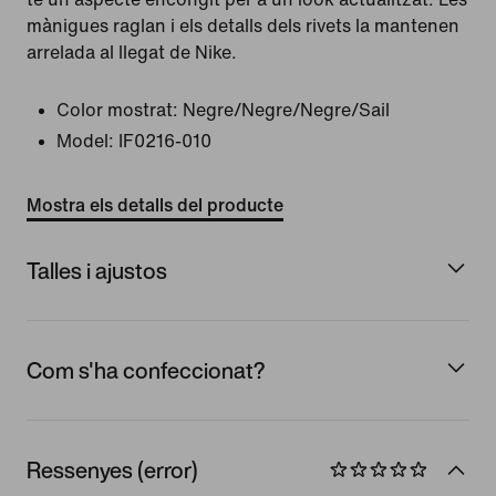
mànigues raglan i els detalls dels rivets la mantenen
arrelada al llegat de Nike.
Color mostrat:
Negre/Negre/Negre/Sail
Model:
IF0216-010
Mostra els detalls del producte
Talles i ajustos
Com s'ha confeccionat?
Ressenyes (error)