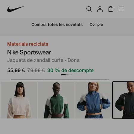
Compra totes les novetats
Compra
Materials reciclats
Nike Sportswear
Jaqueta de xandall curta - Dona
55,99 €
79,99 €
30 % de descompte