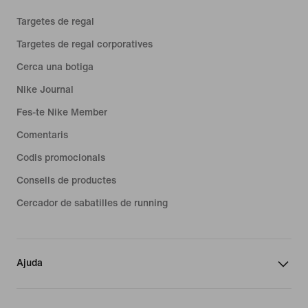
Targetes de regal
Targetes de regal corporatives
Cerca una botiga
Nike Journal
Fes-te Nike Member
Comentaris
Codis promocionals
Consells de productes
Cercador de sabatilles de running
Ajuda