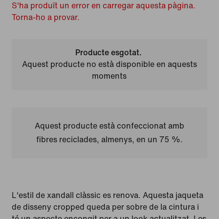
S'ha produït un error en carregar aquesta pàgina.
Torna-ho a provar.
Producte esgotat.
Aquest producte no està disponible en aquests
moments
Aquest producte està confeccionat amb
fibres reciclades, almenys, en un 75 %.
L'estil de xandall clàssic es renova. Aquesta jaqueta
de disseny cropped queda per sobre de la cintura i
té un aspecte encongit per a un look actualitzat. Les