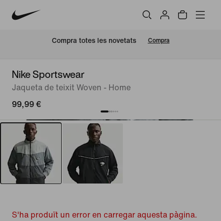
Compra totes les novetats
Compra
Nike Sportswear
Jaqueta de teixit Woven - Home
99,99 €
S'ha produït un error en carregar aquesta pàgina.