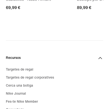
69,99 €
69,99 €
89,99 €
89,99 €
Recursos
Targetes de regal
Targetes de regal corporatives
Cerca una botiga
Nike Journal
Fes-te Nike Member