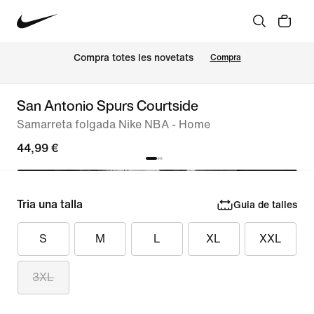
Compra totes les novetats
Compra
San Antonio Spurs Courtside
Samarreta folgada Nike NBA - Home
44,99 €
Tria una talla
Guia de talles
S
M
L
XL
XXL
3XL