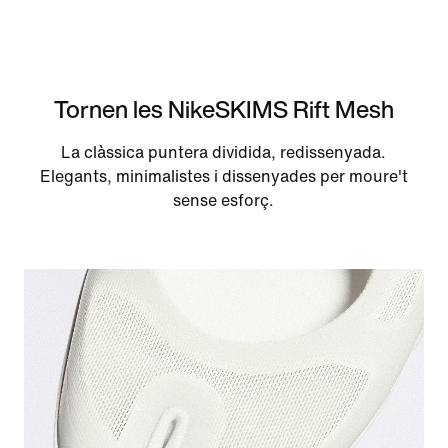
Tornen les NikeSKIMS Rift Mesh
La clàssica puntera dividida, redissenyada.
Elegants, minimalistes i dissenyades per moure't
sense esforç.