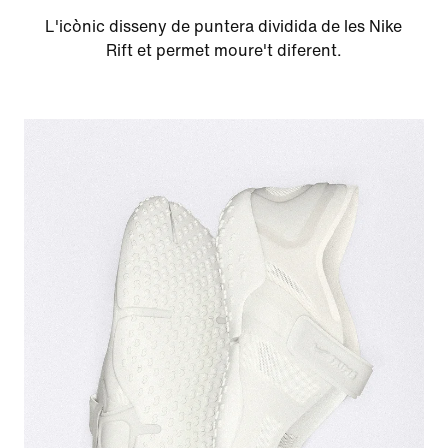
L'icònic disseny de puntera dividida de les Nike
Rift et permet moure't diferent.