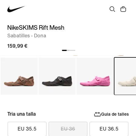
NikeSKIMS Rift Mesh
Sabatilles - Dona
159,99 €
Tria una talla
Guia de talles
EU 35.5
EU 36
EU 36.5