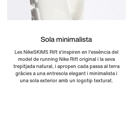
Sola minimalista
Les NikeSKIMS Rift s'inspiren en l'essència del
model de running Nike Rift original i la seva
trepitjada natural, i apropen cada passa al terra
gràcies a una entresola elegant i minimalista i
una sola exterior amb un logotip texturat.