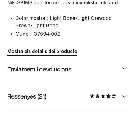
NikeSKIMS aporten un look minimalista i elegant.
Color mostrat:
Light Bone/Light Orewood
Brown/Light Bone
Model:
IO7694-002
Mostra els detalls del producte
Enviament i devolucions
Ressenyes (21)