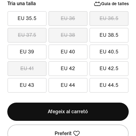
Tria una talla
Guia de talles
EU 35.5
EU 36
EU 36.5
EU 37.5
EU 38
EU 38.5
EU 39
EU 40
EU 40.5
EU 41
EU 42
EU 42.5
EU 43
EU 44
EU 44.5
Afegeix al carretó
Preferit