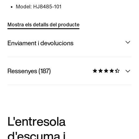
Model:
HJ8485-101
Mostra els detalls del producte
Enviament i devolucions
Ressenyes (187)
L'entresola
d'escuma i