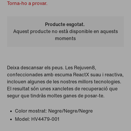
Torna-ho a provar.
Producte esgotat.
Aquest producte no està disponible en aquests
moments
Deixa descansar els peus. Les Rejuven8,
confeccionades amb escuma ReactX suau i reactiva,
inclouen algunes de les nostres millors tecnologies.
El resultat són unes xancletes de recuperació que
segur que tindràs moltes ganes de posar-te.
Color mostrat:
Negre/Negre/Negre
Model:
HV4479-001