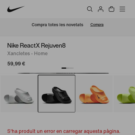
Compra totes les novetats
Compra
Nike ReactX Rejuven8
Xancletes - Home
59,99 €
S'ha produït un error en carregar aquesta pàgina.