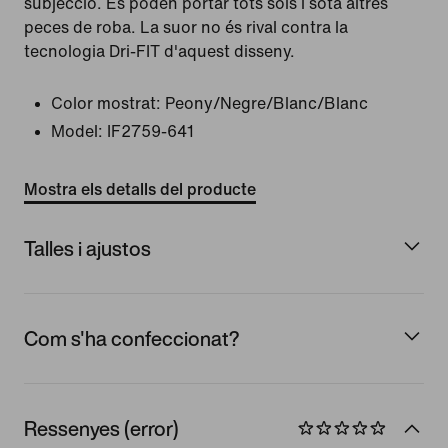
subjecció. Es poden portar tots sols i sota altres
peces de roba. La suor no és rival contra la
tecnologia Dri-FIT d'aquest disseny.
Color mostrat:
Peony/Negre/Blanc/Blanc
Model:
IF2759-641
Mostra els detalls del producte
Talles i ajustos
Com s'ha confeccionat?
Ressenyes (error)