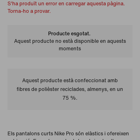
S'ha produït un error en carregar aquesta pàgina.
Torna-ho a provar.
Producte esgotat.
Aquest producte no està disponible en aquests
moments
Aquest producte està confeccionat amb
fibres de polièster reciclades, almenys, en un
75 %.
Els pantalons curts Nike Pro són elàstics i ofereixen