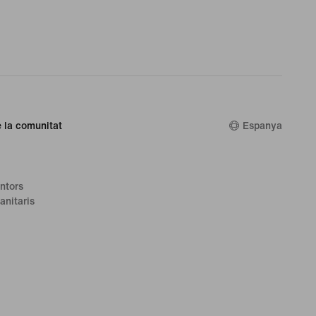
 la comunitat
Espanya
ntors
anitaris