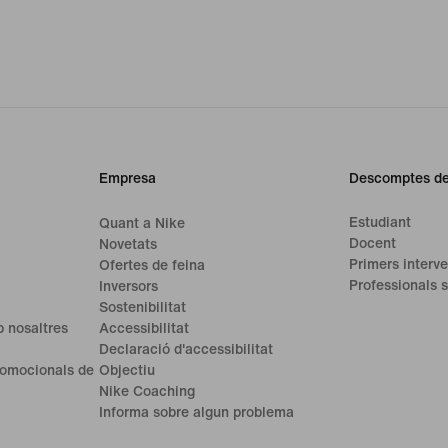
Empresa
Descomptes de
Estudiant
Quant a Nike
Docent
Novetats
Primers interve
Ofertes de feina
Professionals s
Inversors
Sostenibilitat
 nosaltres
Accessibilitat
Declaració d'accessibilitat
romocionals de
Objectiu
Nike Coaching
Informa sobre algun problema