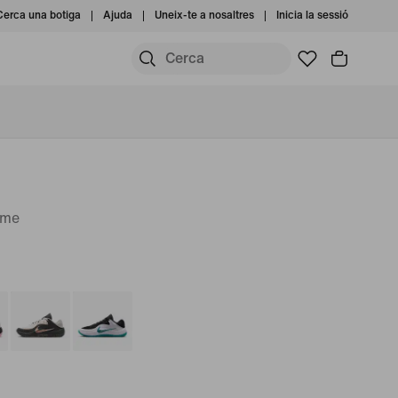
Cerca una botiga
Ajuda
Uneix-te a nosaltres
Inicia la sessió
ome