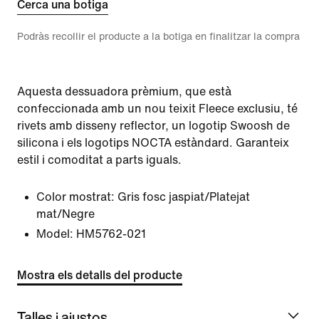
Cerca una botiga
Podràs recollir el producte a la botiga en finalitzar la compra
Aquesta dessuadora prèmium, que està
confeccionada amb un nou teixit Fleece exclusiu, té
rivets amb disseny reflector, un logotip Swoosh de
silicona i els logotips NOCTA estàndard. Garanteix
estil i comoditat a parts iguals.
Color mostrat:
Gris fosc jaspiat/Platejat
mat/Negre
Model:
HM5762-021
Mostra els detalls del producte
Talles i ajustos