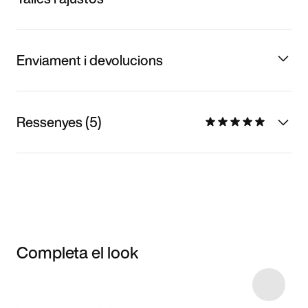
Enviament i devolucions
Ressenyes (5)
Completa el look
Item 3 of 31