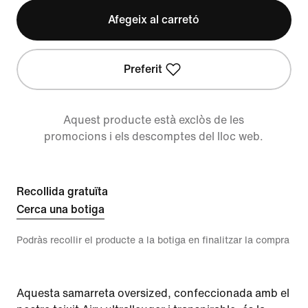
Afegeix al carretó
Preferit
Aquest producte està exclòs de les
promocions i els descomptes del lloc web.
Recollida gratuïta
Cerca una botiga
Podràs recollir el producte a la botiga en finalitzar la compra
Aquesta samarreta oversized, confeccionada amb el