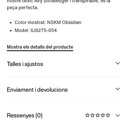
nostre teixit Airy ultralleuger i transpirable, és la
peça perfecta.
Color mostrat:
NSKM Obsidian
Model:
IU8275-054
Mostra els detalls del producte
Talles i ajustos
Enviament i devolucions
Ressenyes (0)