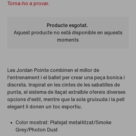
Torna-ho a provar.
Producte esgotat.
Aquest producte no està disponible en aquests
moments
Les Jordan Pointe combinen el millor de
l'entrenament i el ballet per crear una peça bonica i
discreta. Inspirat en les cintes de les sabatilles de
punta, el sistema de llaçat extraïble ofereix diverses
opcions d'estil, mentre que la sola gruixuda i la pell
elegant li donen un toc esportiu.
Color mostrat:
Platejat metal·litzat/Smoke
Grey/Photon Dust