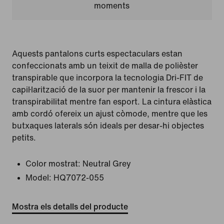
moments
Aquests pantalons curts espectaculars estan
confeccionats amb un teixit de malla de polièster
transpirable que incorpora la tecnologia Dri-FIT de
capil·larització de la suor per mantenir la frescor i la
transpirabilitat mentre fan esport. La cintura elàstica
amb cordó ofereix un ajust còmode, mentre que les
butxaques laterals són ideals per desar-hi objectes
petits.
Color mostrat:
Neutral Grey
Model:
HQ7072-055
Mostra els detalls del producte