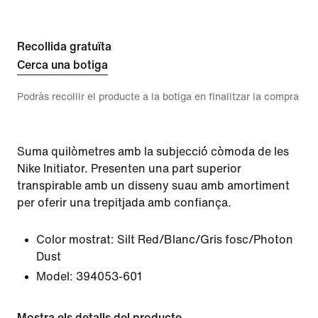
Recollida gratuïta
Cerca una botiga
Podràs recollir el producte a la botiga en finalitzar la compra
Suma quilòmetres amb la subjecció còmoda de les
Nike Initiator. Presenten una part superior
transpirable amb un disseny suau amb amortiment
per oferir una trepitjada amb confiança.
Color mostrat:
Silt Red/Blanc/Gris fosc/Photon
Dust
Model:
394053-601
Mostra els detalls del producte