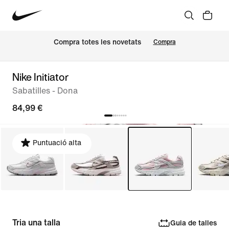
Compra totes les novetats
Compra
Nike Initiator
Sabatilles - Dona
84,99 €
Puntuació alta
Tria una talla
Guia de talles