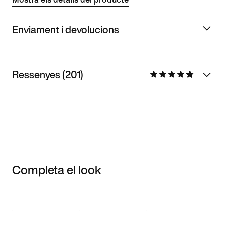
Enviament i devolucions
Ressenyes (201)
Completa el look
Item 3 of 3