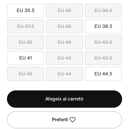
EU 35.5
EU 36
EU 36.5
EU 37.5
EU 38
EU 38.5
EU 39
EU 40
EU 40.5
EU 41
EU 42
EU 42.5
EU 43
EU 44
EU 44.5
Afegeix al carretó
Preferit