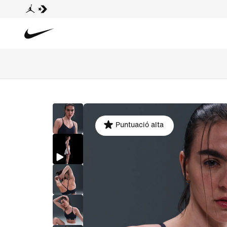
Puntuació alta