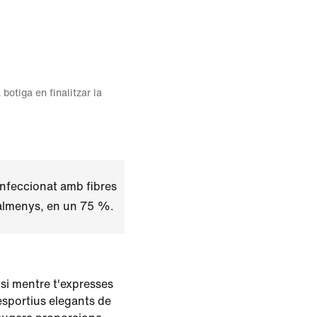
 botiga en finalitzar la
nfeccionat amb fibres
 almenys, en un 75 %.
osi mentre t'expresses
sportius elegants de