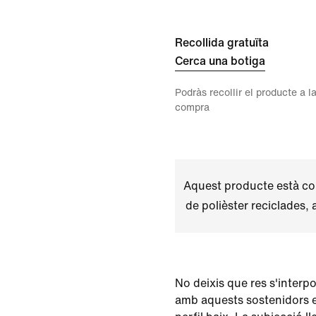
Recollida gratuïta
Cerca una botiga
Podràs recollir el producte a la
compra
Aquest producte està co
de polièster reciclades,
No deixis que res s'interp
amb aquests sostenidors e