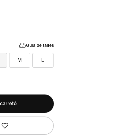
Guia de talles
M
L
 carretó