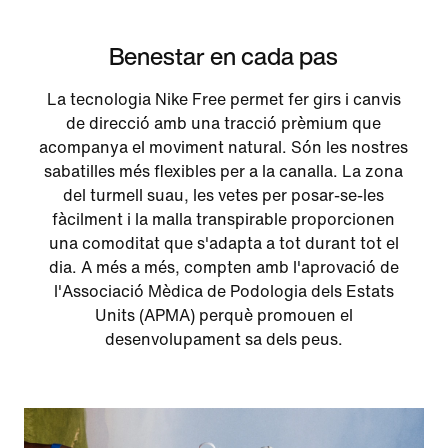
Benestar en cada pas
La tecnologia Nike Free permet fer girs i canvis
de direcció amb una tracció prèmium que
acompanya el moviment natural. Són les nostres
sabatilles més flexibles per a la canalla. La zona
del turmell suau, les vetes per posar-se-les
fàcilment i la malla transpirable proporcionen
una comoditat que s'adapta a tot durant tot el
dia. A més a més, compten amb l'aprovació de
l'Associació Mèdica de Podologia dels Estats
Units (APMA) perquè promouen el
desenvolupament sa dels peus.