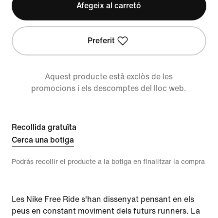
Afegeix al carretó
Preferit
Aquest producte està exclòs de les
promocions i els descomptes del lloc web.
Recollida gratuïta
Cerca una botiga
Podràs recollir el producte a la botiga en finalitzar la compra
Les Nike Free Ride s'han dissenyat pensant en els
peus en constant moviment dels futurs runners. La