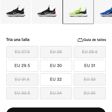
Tria una talla
Guia de talles
EU 27.5
EU 28
EU 28.5
EU 29.5
EU 30
EU 31
EU 31.5
EU 32
EU 33
EU 33.5
EU 34
EU 35