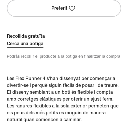
Preferit
Recollida gratuïta
Cerca una botiga
Podràs recollir el producte a la botiga en finalitzar la compra
Les Flex Runner 4 s'han dissenyat per començar a
divertir-se i perquè siguin fàcils de posar i de treure.
El disseny semblant a un botí és flexible i compta
amb corretges elàstiques per oferir un ajust ferm.
Les ranures flexibles a la sola exterior permeten que
els peus dels més petits es moguin de manera
natural quan comencen a caminar.