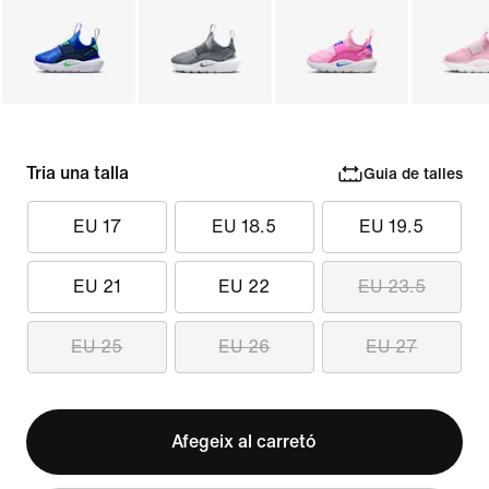
Tria una talla
Guia de talles
EU 17
EU 18.5
EU 19.5
EU 21
EU 22
EU 23.5
EU 25
EU 26
EU 27
Afegeix al carretó