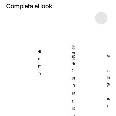
Completa el look
Item 3 of 8