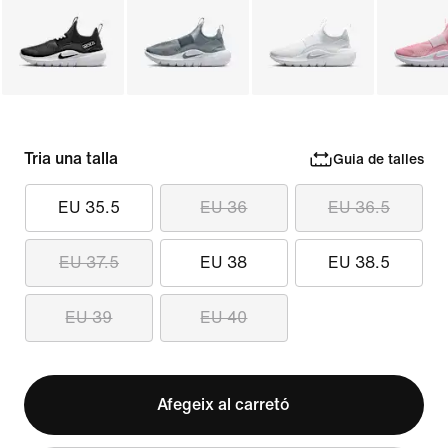
Tria una talla
Guia de talles
EU 35.5
EU 36
EU 36.5
EU 37.5
EU 38
EU 38.5
EU 39
EU 40
Afegeix al carretó