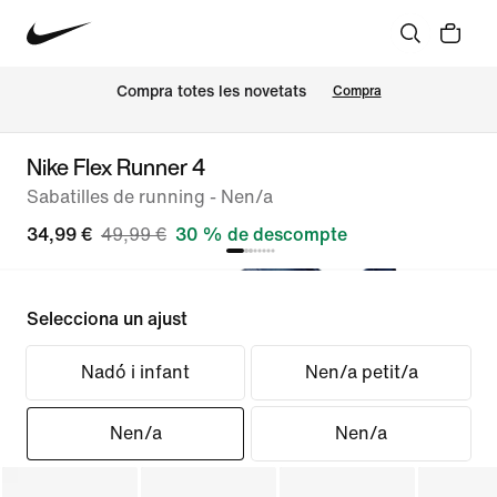
Compra totes les novetats
Compra
Nike Flex Runner 4
Sabatilles de running - Nen/a
34,99 €
49,99 €
30 % de descompte
Selecciona un ajust
Nadó i infant
Nen/a petit/a
Nen/a
Nen/a