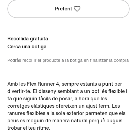
Preferit
Recollida gratuïta
Cerca una botiga
Podràs recollir el producte a la botiga en finalitzar la compra
Amb les Flex Runner 4, sempre estaràs a punt per
divertir-te. El disseny semblant a un botí és flexible i
fa que siguin fàcils de posar, alhora que les
corretges elàstiques ofereixen un ajust ferm. Les
ranures flexibles a la sola exterior permeten que els
peus es moguin de manera natural perquè puguis
trobar el teu ritme.