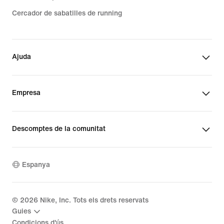
Cercador de sabatilles de running
Ajuda
Empresa
Descomptes de la comunitat
Espanya
©
2026
Nike, Inc. Tots els drets reservats
Guies
Condicions d'ús