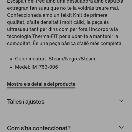
Escapa't del fred amb una dessuadora amb caputxa
extragran tan suau que no te la voldràs treure mai.
Confeccionada amb un teixit Knit de primera
qualitat, d'alta densitat i molt càlid, la peça és
ultrasuau tant per dins com per fora i incorpora la
tecnologia Therma-FIT per ajudar-te a mantenir la
comoditat. És una peça bàsica d'allò més completa.
Color mostrat:
Steam/Negre/Steam
Model:
IM1763-006
Mostra els detalls del producte
Talles i ajustos
Com s'ha confeccionat?