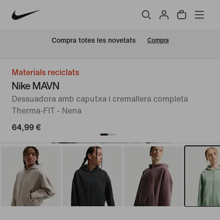
Compra totes les novetats
Compra
Materials reciclats
Nike MAVN
Dessuadora amb caputxa i cremallera completa
Therma-FIT - Nena
64,99 €