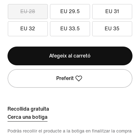
EU 28
EU 29.5
EU 31
EU 32
EU 33.5
EU 35
Afegeix al carretó
Preferit
Recollida gratuïta
Cerca una botiga
Podràs recollir el producte a la botiga en finalitzar la compra