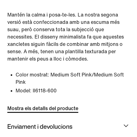
Mantén la calma i posa-te-les. La nostra segona
versió està confeccionada amb una escuma més
suau, però conserva tota la subjecció que
necessites. El disseny minimalista fa que aquestes
xancletes siguin fàcils de combinar amb mitjons o
sense. A més, tenen una plantilla texturada per
mantenir els peus a lloc i còmodes.
Color mostrat:
Medium Soft Pink/Medium Soft
Pink
Model:
II6118-600
Mostra els detalls del producte
Enviament i devolucions