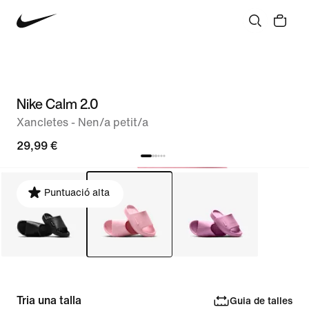
Nike Calm 2.0
Xancletes - Nen/a petit/a
29,99 €
Puntuació alta
Tria una talla
Guia de talles