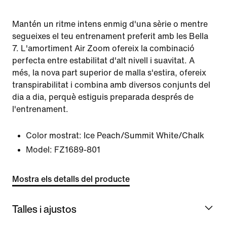
Mantén un ritme intens enmig d'una sèrie o mentre
segueixes el teu entrenament preferit amb les Bella
7. L'amortiment Air Zoom ofereix la combinació
perfecta entre estabilitat d'alt nivell i suavitat. A
més, la nova part superior de malla s'estira, ofereix
transpirabilitat i combina amb diversos conjunts del
dia a dia, perquè estiguis preparada després de
l'entrenament.
Color mostrat:
Ice Peach/Summit White/Chalk
Model:
FZ1689-801
Mostra els detalls del producte
Talles i ajustos