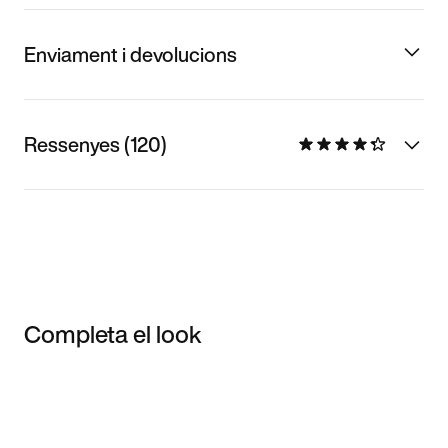
Enviament i devolucions
Ressenyes (120)
Completa el look
Item 3 of 3