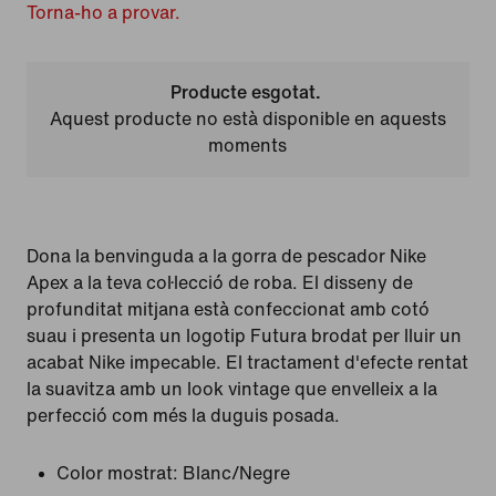
Torna-ho a provar.
Producte esgotat.
Aquest producte no està disponible en aquests
moments
Dona la benvinguda a la gorra de pescador Nike
Apex a la teva col·lecció de roba. El disseny de
profunditat mitjana està confeccionat amb cotó
suau i presenta un logotip Futura brodat per lluir un
acabat Nike impecable. El tractament d'efecte rentat
la suavitza amb un look vintage que envelleix a la
perfecció com més la duguis posada.
Color mostrat:
Blanc/Negre