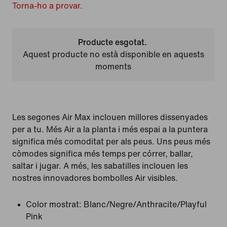
Torna-ho a provar.
Producte esgotat.
Aquest producte no està disponible en aquests
moments
Les segones Air Max inclouen millores dissenyades
per a tu. Més Air a la planta i més espai a la puntera
significa més comoditat per als peus. Uns peus més
còmodes significa més temps per córrer, ballar,
saltar i jugar. A més, les sabatilles inclouen les
nostres innovadores bombolles Air visibles.
Color mostrat:
Blanc/Negre/Anthracite/Playful
Pink