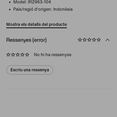
Model:
IR2963-104
País/regió d'origen: Indonèsia
Mostra els detalls del producte
Ressenyes (error)
No hi ha ressenyes
Escriu una ressenya