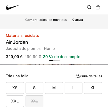
Compra totes les novetats
Compra
Materials reciclats
Air Jordan
Jaqueta de plomes - Home
349,99 €
499,99 €
30 % de descompte
Tria una talla
Guia de talles
XS
S
M
L
XL
XXL
3XL