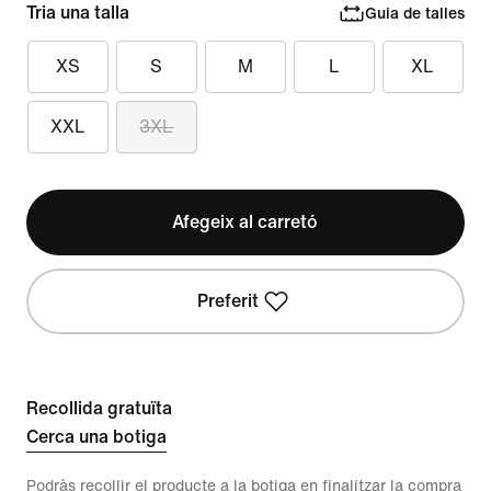
Tria una talla
Guia de talles
XS
S
M
L
XL
XXL
3XL
Afegeix al carretó
Preferit
Recollida gratuïta
Cerca una botiga
Podràs recollir el producte a la botiga en finalitzar la compra