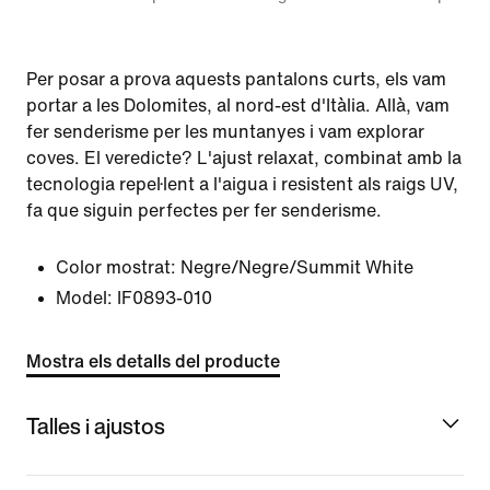
Per posar a prova aquests pantalons curts, els vam
portar a les Dolomites, al nord-est d'Itàlia. Allà, vam
fer senderisme per les muntanyes i vam explorar
coves. El veredicte? L'ajust relaxat, combinat amb la
tecnologia repel·lent a l'aigua i resistent als raigs UV,
fa que siguin perfectes per fer senderisme.
Color mostrat:
Negre/Negre/Summit White
Model:
IF0893-010
Mostra els detalls del producte
Talles i ajustos