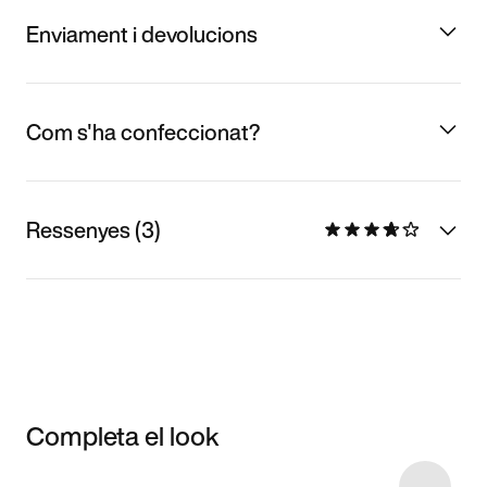
Enviament i devolucions
Com s'ha confeccionat?
Ressenyes (3)
Completa el look
Item 3 of 6