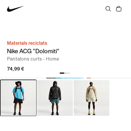
Materials reciclats
Nike ACG "Dolomiti"
Pantalons curts - Home
74,99 €