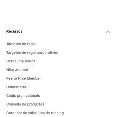
129,99 €
89,99 €
Recursos
Targetes de regal
Targetes de regal corporatives
Cerca una botiga
Nike Journal
Fes-te Nike Member
Comentaris
Codis promocionals
Consells de productes
Cercador de sabatilles de running